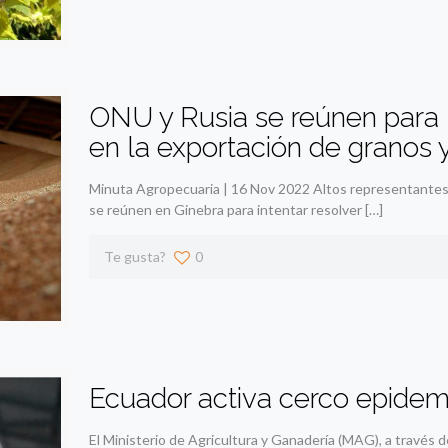
ONU y Rusia se reúnen para 
en la exportación de granos y 
Minuta Agropecuaria | 16 Nov 2022 Altos representantes 
se reúnen en Ginebra para intentar resolver
[…]
Te gusta?
0
Ecuador activa cerco epidemi
El Ministerio de Agricultura y Ganadería (MAG), a través d