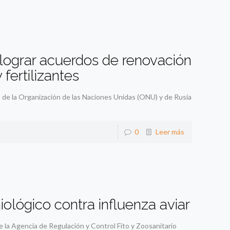
lograr acuerdos de renovación
fertilizantes
de la Organización de las Naciones Unidas (ONU) y de Rusia
0
Leer más
ológico contra influenza aviar
e la Agencia de Regulación y Control Fito y Zoosanitario