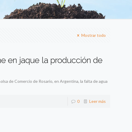
Mostrar todo
ne en jaque la producción de
lsa de Comercio de Rosario, en Argentina, la falta de agua
0
Leer más