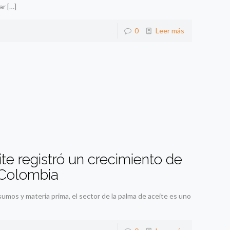
ar
[…]
0
Leer más
e registró un crecimiento de
 Colombia
umos y materia prima, el sector de la palma de aceite es uno