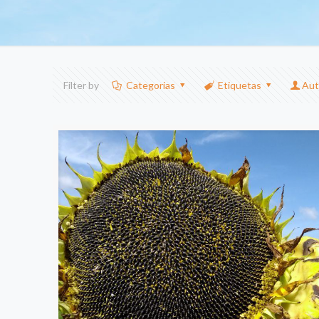
Filter by
Categorias
Etiquetas
Aut