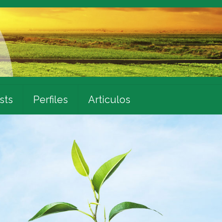
sts
Perfiles
Articulos