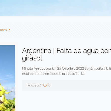
ores
Argentina | Falta de agua po
girasol
Minuta Agropecuaria | 25 Octubre 2022 Según señala la Bo
está poniendo en jaque la producción
[…]
Te gusta?
0