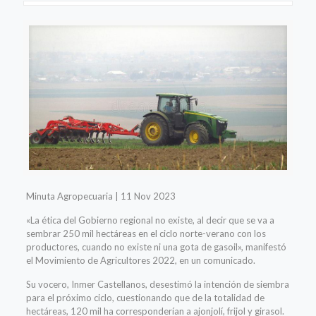
Minuta Agropecuaria | 11 Nov 2023
«La ética del Gobierno regional no existe, al decir que se va a
sembrar 250 mil hectáreas en el ciclo norte-verano con los
productores, cuando no existe ni una gota de gasoil», manifestó
el Movimiento de Agricultores 2022, en un comunicado.
Su vocero, Inmer Castellanos, desestimó la intención de siembra
para el próximo ciclo, cuestionando que de la totalidad de
hectáreas, 120 mil ha corresponderían a ajonjolí, frijol y girasol.