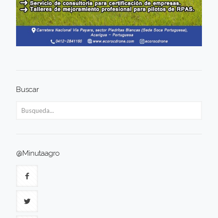
Buscar
@Minutaagro