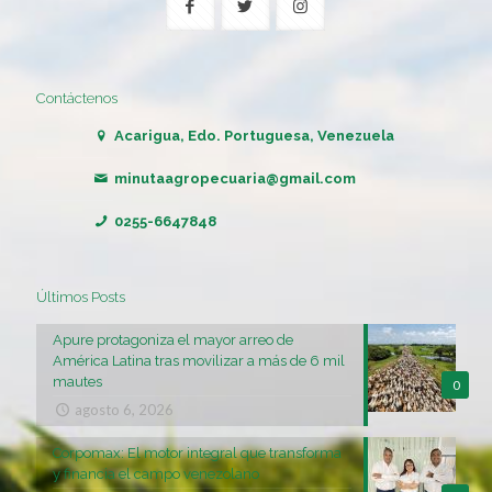
Contáctenos
Acarigua, Edo. Portuguesa, Venezuela
minutaagropecuaria@gmail.com
0255-6647848
Últimos Posts
Apure protagoniza el mayor arreo de
América Latina tras movilizar a más de 6 mil
mautes
0
agosto 6, 2026
Corpomax: El motor integral que transforma
y financia el campo venezolano