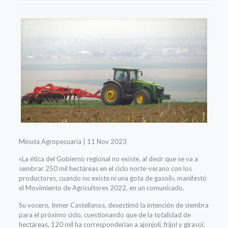
Minuta Agropecuaria | 11 Nov 2023
«La ética del Gobierno regional no existe, al decir que se va a
sembrar 250 mil hectáreas en el ciclo norte-verano con los
productores, cuando no existe ni una gota de gasoil», manifestó
el Movimiento de Agricultores 2022, en un comunicado.
Su vocero, Inmer Castellanos, desestimó la intención de siembra
para el próximo ciclo, cuestionando que de la totalidad de
hectáreas, 120 mil ha corresponderían a ajonjolí, frijol y girasol.