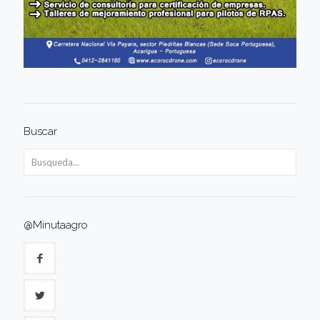
Buscar
@Minutaagro