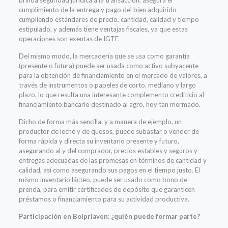
cumplimiento de la entrega y pago del bien adquirido
cumpliendo estándares de precio, cantidad, calidad y tiempo
estipulado, y además tiene ventajas fiscales, ya que estas
operaciones son exentas de IGTF.
Del mismo modo, la mercadería que se usa como garantía
(presente o futura) puede ser usada como activo subyacente
para la obtención de financiamiento en el mercado de valores, a
través de instrumentos o papeles de corto, mediano y largo
plazo, lo que resulta una interesante complemento crediticio al
financiamiento bancario destinado al agro, hoy tan mermado.
Dicho de forma más sencilla, y a manera de ejemplo, un
productor de leche y de quesos, puede subastar o vender de
forma rápida y directa su inventario presente y futuro,
asegurando al y del comprador, precios estables y seguros y
entregas adecuadas de las promesas en términos de cantidad y
calidad, así como asegurando sus pagos en el tiempo justo. El
mismo inventario lácteo, puede ser usado como bono de
prenda, para emitir certificados de depósito que garanticen
préstamos o financiamiento para su actividad productiva.
Participación en Bolpriaven: ¿quién puede formar parte?