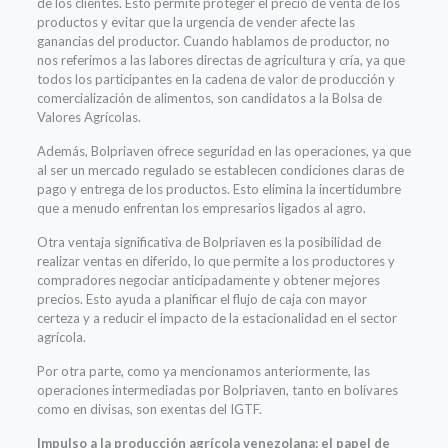
de los clientes. Esto permite proteger el precio de venta de los
productos y evitar que la urgencia de vender afecte las
ganancias del productor. Cuando hablamos de productor, no
nos referimos a las labores directas de agricultura y cría, ya que
todos los participantes en la cadena de valor de producción y
comercialización de alimentos, son candidatos a la Bolsa de
Valores Agrícolas.
Además, Bolpriaven ofrece seguridad en las operaciones, ya que
al ser un mercado regulado se establecen condiciones claras de
pago y entrega de los productos. Esto elimina la incertidumbre
que a menudo enfrentan los empresarios ligados al agro.
Otra ventaja significativa de Bolpriaven es la posibilidad de
realizar ventas en diferido, lo que permite a los productores y
compradores negociar anticipadamente y obtener mejores
precios. Esto ayuda a planificar el flujo de caja con mayor
certeza y a reducir el impacto de la estacionalidad en el sector
agrícola.
Por otra parte, como ya mencionamos anteriormente, las
operaciones intermediadas por Bolpriaven, tanto en bolívares
como en divisas, son exentas del IGTF.
Impulso a la producción agrícola venezolana: el papel de