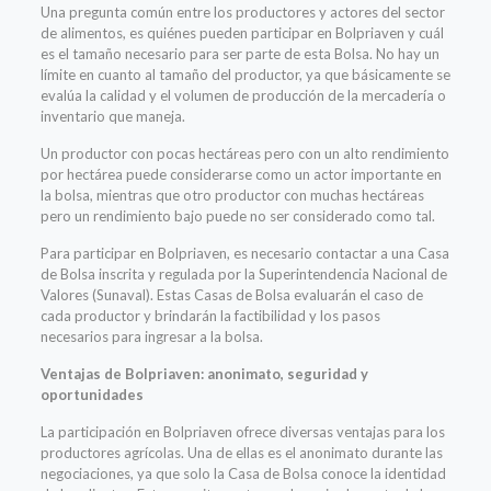
Una pregunta común entre los productores y actores del sector
de alimentos, es quiénes pueden participar en Bolpriaven y cuál
es el tamaño necesario para ser parte de esta Bolsa. No hay un
límite en cuanto al tamaño del productor, ya que básicamente se
evalúa la calidad y el volumen de producción de la mercadería o
inventario que maneja.
Un productor con pocas hectáreas pero con un alto rendimiento
por hectárea puede considerarse como un actor importante en
la bolsa, mientras que otro productor con muchas hectáreas
pero un rendimiento bajo puede no ser considerado como tal.
Para participar en Bolpriaven, es necesario contactar a una Casa
de Bolsa inscrita y regulada por la Superintendencia Nacional de
Valores (Sunaval). Estas Casas de Bolsa evaluarán el caso de
cada productor y brindarán la factibilidad y los pasos
necesarios para ingresar a la bolsa.
Ventajas de Bolpriaven: anonimato, seguridad y
oportunidades
La participación en Bolpriaven ofrece diversas ventajas para los
productores agrícolas. Una de ellas es el anonimato durante las
negociaciones, ya que solo la Casa de Bolsa conoce la identidad