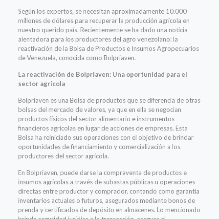
Según los expertos, se necesitan aproximadamente 10.000
millones de dólares para recuperar la producción agrícola en
nuestro querido país. Recientemente se ha dado una noticia
alentadora para los productores del agro venezolano: la
reactivación de la Bolsa de Productos e Insumos Agropecuarios
de Venezuela, conocida como Bolpriaven.
La reactivación de Bolpriaven: Una oportunidad para el
sector agrícola
Bolpriaven es una Bolsa de productos que se diferencia de otras
bolsas del mercado de valores, ya que en ella se negocian
productos físicos del sector alimentario e instrumentos
financieros agrícolas en lugar de acciones de empresas. Esta
Bolsa ha reiniciado sus operaciones con el objetivo de brindar
oportunidades de financiamiento y comercialización a los
productores del sector agrícola.
En Bolpriaven, puede darse la compraventa de productos e
insumos agrícolas a través de subastas públicas u operaciones
directas entre productor y comprador, contando como garantía
inventarios actuales o futuros, asegurados mediante bonos de
prenda y certificados de depósito en almacenes. Lo mencionado
brinda seguridad jurídica a la transacción, asegura el