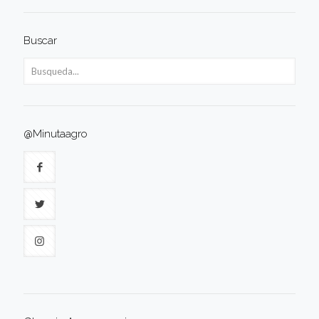
Buscar
@Minutaagro