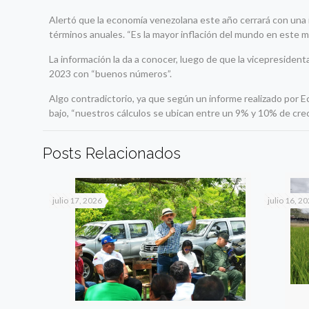
Alertó que la economía venezolana este año cerrará con una i
términos anuales. “Es la mayor inflación del mundo en este 
La información la da a conocer, luego de que la vicepresident
2023 con “buenos números”.
Algo contradictorio, ya que según un informe realizado por Eco
bajo, “nuestros cálculos se ubican entre un 9% y 10% de crec
Posts Relacionados
julio 17, 2026
julio 16, 2