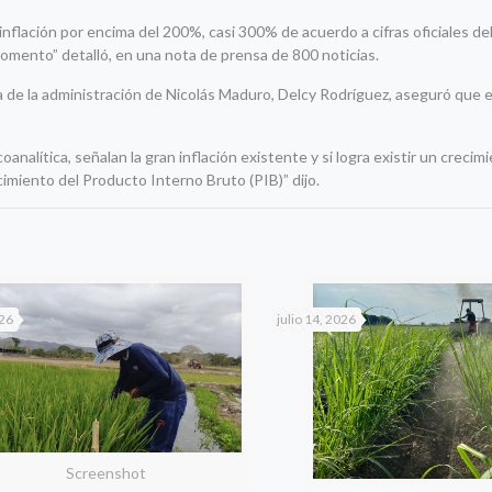
nflación por encima del 200%, casi 300% de acuerdo a cifras oficiales d
momento” detalló, en una nota de prensa de 800 noticias.
a de la administración de Nicolás Maduro, Delcy Rodríguez, aseguró que el 
analítica, señalan la gran inflación existente y si logra existir un creci
imiento del Producto Interno Bruto (PIB)” dijo.
026
julio 14, 2026
Screenshot