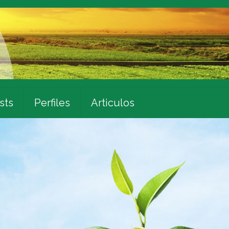
sts
Perfiles
Articulos