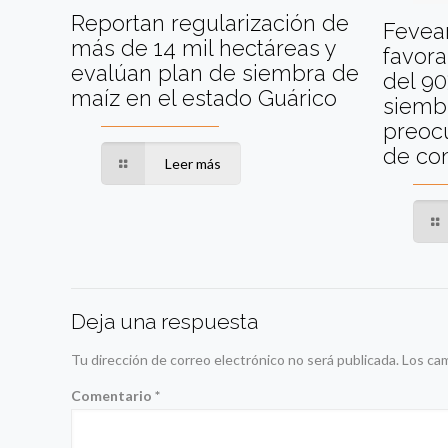
Reportan regularización de
Fevea
más de 14 mil hectáreas y
favor
evalúan plan de siembra de
del 9
maíz en el estado Guárico
siembr
preoc
de com
Leer más
Deja una respuesta
Tu dirección de correo electrónico no será publicada.
Los ca
Comentario
*