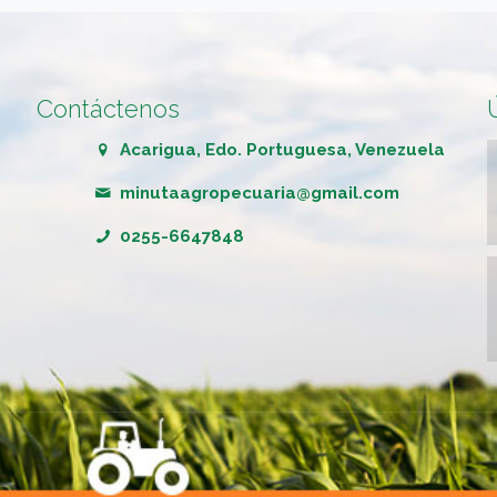
Contáctenos
Acarigua, Edo. Portuguesa, Venezuela
minutaagropecuaria@gmail.com
0255-6647848