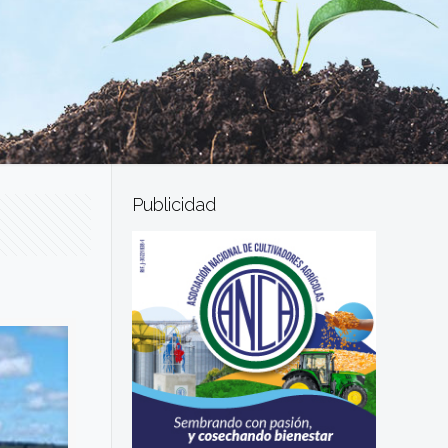
Publicidad