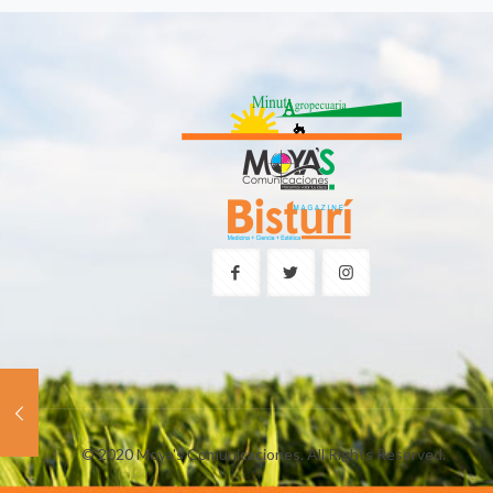
© 2020 Moya's Comunicaciones. All Rights Reserved.