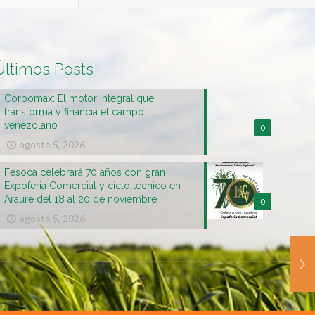
Últimos Posts
Corpomax: El motor integral que
transforma y financia el campo
venezolano
0
agosto 5, 2026
Fesoca celebrará 70 años con gran
Expoferia Comercial y ciclo técnico en
Araure del 18 al 20 de noviembre
0
agosto 5, 2026