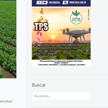
Buscar
petróleo
”