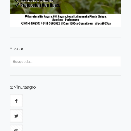
Buscar
@Minutaagro