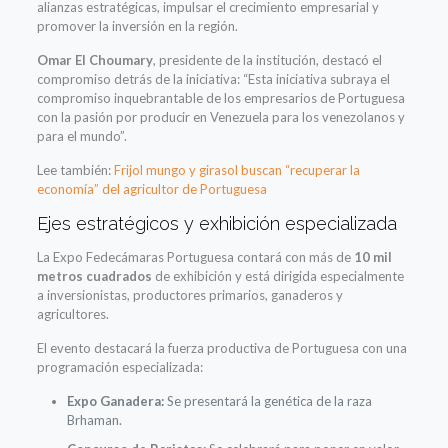
alianzas estratégicas, impulsar el crecimiento empresarial y
promover la inversión en la región.
Omar El Choumary
, presidente de la institución, destacó el
compromiso detrás de la iniciativa: “Esta iniciativa subraya el
compromiso inquebrantable de los empresarios de Portuguesa
con la pasión por producir en Venezuela para los venezolanos y
para el mundo”.
Lee también:
Frijol mungo y girasol buscan “recuperar la
economía” del agricultor de Portuguesa
Ejes estratégicos y exhibición especializada
La Expo Fedecámaras Portuguesa contará con más de
10 mil
metros cuadrados
de exhibición y está dirigida especialmente
a inversionistas, productores primarios, ganaderos y
agricultores.
El evento destacará la fuerza productiva de Portuguesa con una
programación especializada:
Expo Ganadera:
Se presentará la genética de la raza
Brhaman.