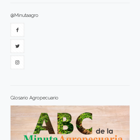
@Minutaagro
Glosario Agropecuario