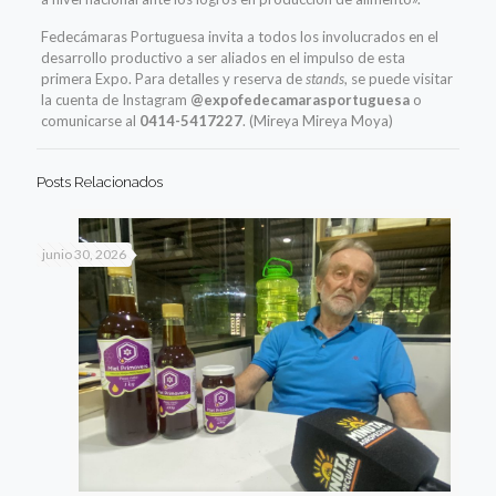
Fedecámaras Portuguesa invita a todos los involucrados en el
desarrollo productivo a ser aliados en el impulso de esta
primera Expo. Para detalles y reserva de
stands
, se puede visitar
la cuenta de Instagram
@expofedecamarasportuguesa
o
comunicarse al
0414-5417227
. (Mireya Mireya Moya)
Posts Relacionados
junio 30, 2026