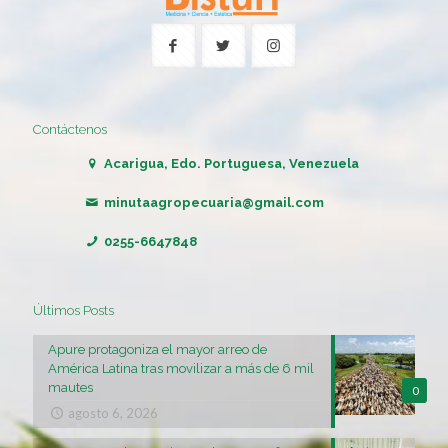
Contáctenos
Acarigua, Edo. Portuguesa, Venezuela
minutaagropecuaria@gmail.com
0255-6647848
Últimos Posts
Apure protagoniza el mayor arreo de
América Latina tras movilizar a más de 6 mil
mautes
0
agosto 6, 2026