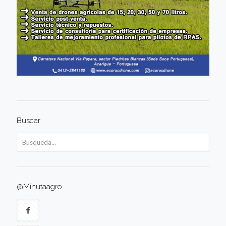
Buscar
@Minutaagro