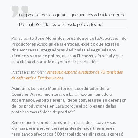
Los productores aseguran – que han enviado a la empresa
Protinal 10 millones de kilos de pollo este año.
Por su parte,
José Meléndez, presidente de la Asociación de
Productores Avícolas de la entidad, explicó que existen
dos empresas integradoras dedicadas al seguimiento
técnico y venta de pollos,
que son Ebenezer y Protinal y que
esta última absorbe la mayoría de la producción.
Puedes leer también:
Venezuela exportó alrededor de 70 toneladas
de café verde a Estados Unidos
Asimismo,
Lorenzo Monasterios, coordinador de la
Comisión Agroalimentaria en Lara hizo un llamado al
gobernador, Adolfo Pereira, “debe convertirse en defensor
de los productores en Lara
porque el pollo es una de las
proteínas más rápidas de producir”
Reiteró que los productores no han recibido un pago y sus
gra
njas permanecen cerradas desde hace tres meses,
resultando afectados 300 trabajadores directos, expresó