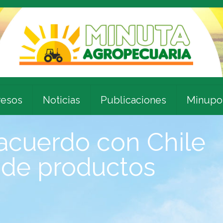
esos
Noticias
Publicaciones
Minupo
acuerdo con Chile
 de productos