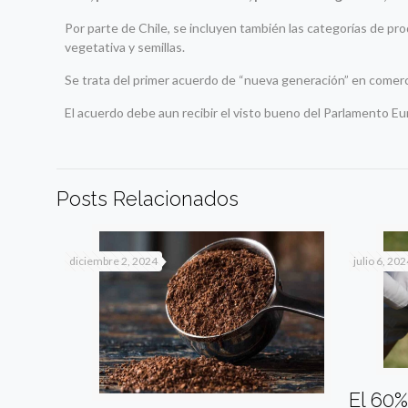
Por parte de Chile, se incluyen también las categorías de pr
vegetativa y semillas.
Se trata del primer acuerdo de “nueva generación” en comerc
El acuerdo debe aun recibir el visto bueno del Parlamento Eu
Posts Relacionados
diciembre 2, 2024
julio 6, 202
El 60