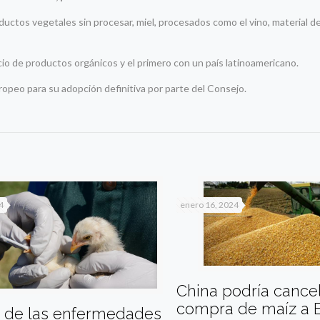
oductos vegetales sin procesar, miel, procesados como el vino, material 
io de productos orgánicos y el primero con un país latinoamericano.
ropeo para su adopción definitiva por parte del Consejo.
4
enero 16, 2024
China podría cance
compra de maíz a
% de las enfermedades