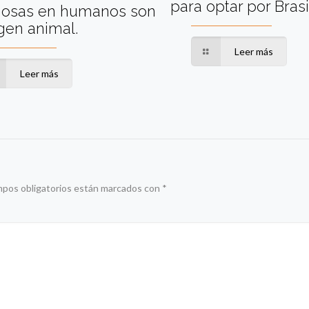
para optar por Brasi
ciosas en humanos son
gen animal.
Leer más
Leer más
mpos obligatorios están marcados con
*