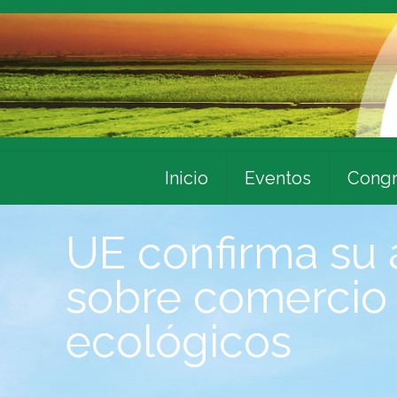
Inicio
Eventos
Congr
UE confirma su 
sobre comercio
ecológicos