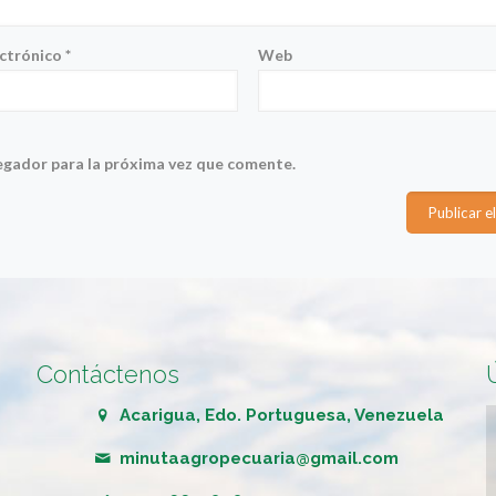
ectrónico
*
Web
egador para la próxima vez que comente.
Contáctenos
Acarigua, Edo. Portuguesa, Venezuela
minutaagropecuaria@gmail.com