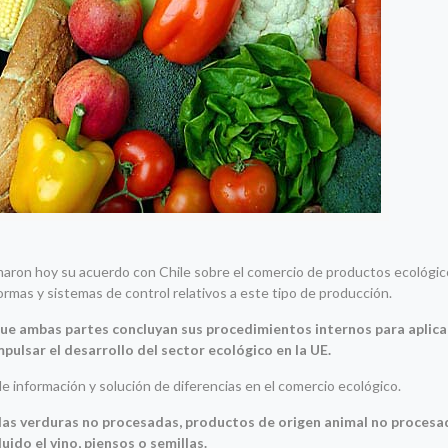
rmaron hoy su acuerdo con Chile sobre el comercio de productos ecológic
rmas y sistemas de control relativos a este tipo de producción.
que ambas partes concluyan sus procedimientos internos para aplica
ulsar el desarrollo del sector ecológico en la UE.
 información y solución de diferencias en el comercio ecológico.
las verduras no procesadas, productos de origen animal no proces
uido el vino, piensos o semillas.