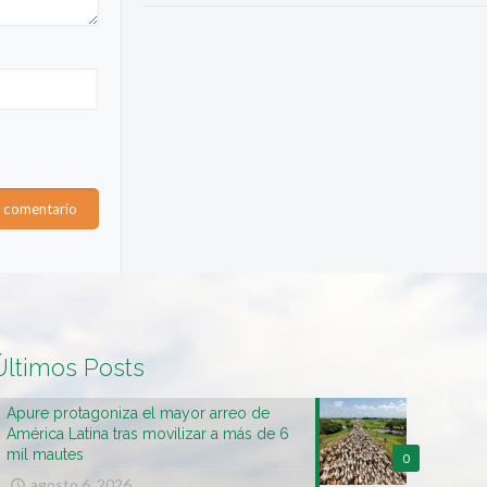
Últimos Posts
Apure protagoniza el mayor arreo de
América Latina tras movilizar a más de 6
mil mautes
0
agosto 6, 2026