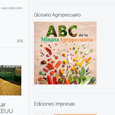
de reproducción
Glosario Agropecuario
EFE
Ediciones Impresas
lar
 EEUU