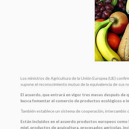
Los ministros de Agricultura de la Unión Europea (UE) confi
supone el reconocimiento mutuo de la equivalencia de sus no
El acuerdo, que entrará en vigor tres meses después de 
busca fomentar el comercio de productos ecológicos e imp
También establece un sistema de cooperación, intercambio de
Están incluidos en el acuerdo productos europeos como 
miel, productos de acuicultura, procesados agrícolas, incl