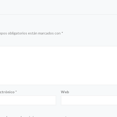
mpos obligatorios están marcados con
*
ectrónico
*
Web