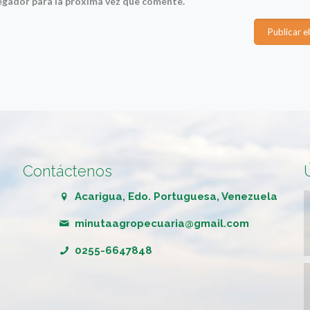
egador para la próxima vez que comente.
Contáctenos
Acarigua, Edo. Portuguesa, Venezuela
minutaagropecuaria@gmail.com
0255-6647848