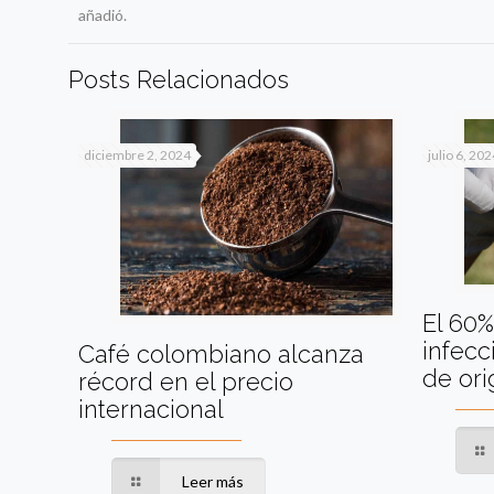
añadió.
Posts Relacionados
diciembre 2, 2024
julio 6, 202
El 60
infec
Café colombiano alcanza
de ori
récord en el precio
internacional
Leer más