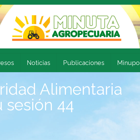
esos
Noticias
Publicaciones
Minupo
idad Alimentaria
u sesión 44