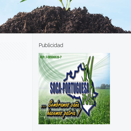
Publicidad