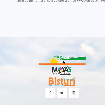
Guarda mi nombre, correo electrónico y web en este nav