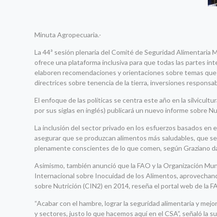
Minuta Agropecuaria.-
La 44ª sesión plenaria del Comité de Seguridad Alimentaria 
ofrece una plataforma inclusiva para que todas las partes inter
elaboren recomendaciones y orientaciones sobre temas que af
directrices sobre tenencia de la tierra, inversiones responsabl
El enfoque de las políticas se centra este año en la silvicult
por sus siglas en inglés) publicará un nuevo informe sobre Nu
La inclusión del sector privado en los esfuerzos basados en
asegurar que se produzcan alimentos más saludables, que se u
plenamente conscientes de lo que comen, según Graziano da 
Asimismo, también anunció que la FAO y la Organización Mund
Internacional sobre Inocuidad de los Alimentos, aprovechand
sobre Nutrición (CIN2) en 2014, reseña el portal web de la F
“Acabar con el hambre, lograr la seguridad alimentaria y mejor
y sectores, justo lo que hacemos aquí en el CSA”, señaló la