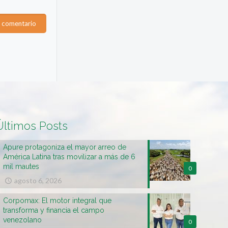
Últimos Posts
Apure protagoniza el mayor arreo de
América Latina tras movilizar a más de 6
mil mautes
0
agosto 6, 2026
Corpomax: El motor integral que
transforma y financia el campo
venezolano
0