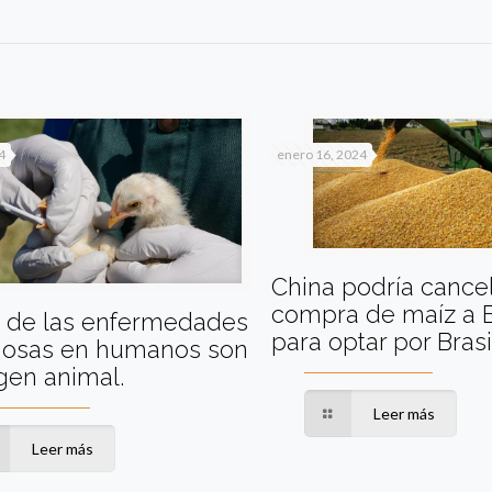
4
enero 16, 2024
China podría cance
compra de maíz a
% de las enfermedades
para optar por Brasi
ciosas en humanos son
gen animal.
Leer más
Leer más