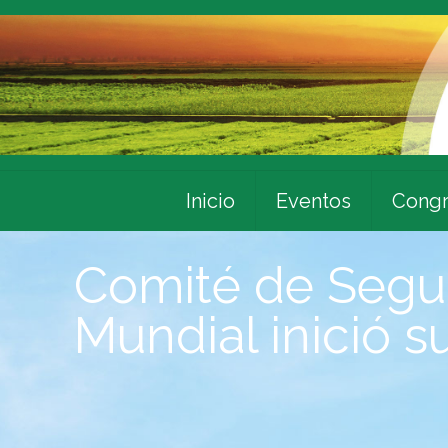
Inicio
Eventos
Congr
Comité de Segur
Mundial inició s