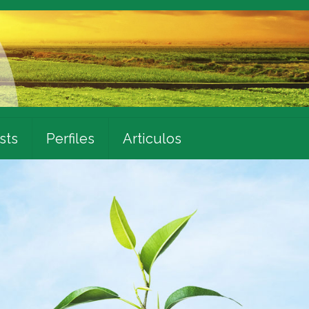
sts
Perfiles
Articulos