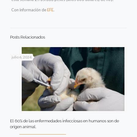
Con información de
EFE
.
Posts Relacionados
julio 6, 2024
El 60% de las enfermedades infecciosas en humanos son de
origen animal.