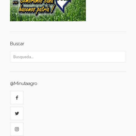
Buscar
@Minutaagro