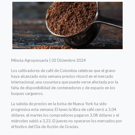
Minuta Agropecuaria | 02 Diciembre 2024
Los cultivadores de café de Colombia celebran que el grano
haya alcanzado esta semana precios récord en el mercado
internacional, una coyuntura que puede verse afectada por la
falta de disponibilidad de contenedores y de espacio en los
buques cargueros.
La subida de precios en la bolsa de Nueva York ha sido
progresiva esta semana: El lunes la libra de café cerró a 3,04
dólares, el martes los compradores pagaron 3,08 dólares y el
miércoles subió a 3,23. El jueves no operaron los mercados por
el festivo del Día de Acción de Gracias.