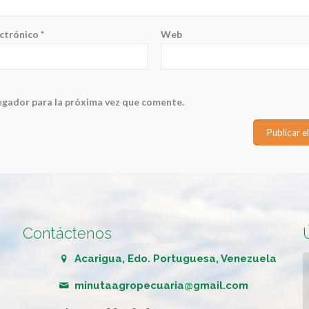
ectrónico
*
Web
egador para la próxima vez que comente.
Contáctenos
Acarigua, Edo. Portuguesa, Venezuela
minutaagropecuaria@gmail.com