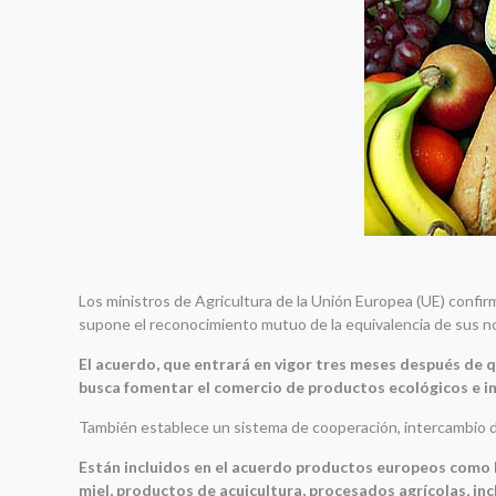
Los ministros de Agricultura de la Unión Europea (UE) confi
supone el reconocimiento mutuo de la equivalencia de sus no
El acuerdo, que entrará en vigor tres meses después de 
busca fomentar el comercio de productos ecológicos e imp
También establece un sistema de cooperación, intercambio de
Están incluidos en el acuerdo productos europeos como 
miel, productos de acuicultura, procesados agrícolas, incl