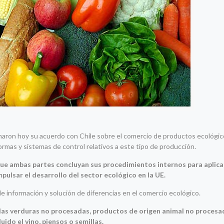
rmaron hoy su acuerdo con Chile sobre el comercio de productos ecológic
rmas y sistemas de control relativos a este tipo de producción.
que ambas partes concluyan sus procedimientos internos para aplica
ulsar el desarrollo del sector ecológico en la UE.
 información y solución de diferencias en el comercio ecológico.
las verduras no procesadas, productos de origen animal no proces
uido el vino, piensos o semillas.