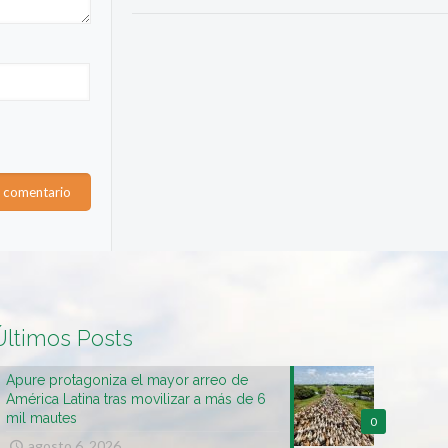
Últimos Posts
Apure protagoniza el mayor arreo de
América Latina tras movilizar a más de 6
mil mautes
0
agosto 6, 2026