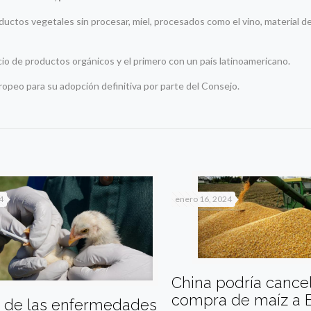
oductos vegetales sin procesar, miel, procesados como el vino, material 
io de productos orgánicos y el primero con un país latinoamericano.
ropeo para su adopción definitiva por parte del Consejo.
4
enero 16, 2024
China podría cance
compra de maíz a
% de las enfermedades