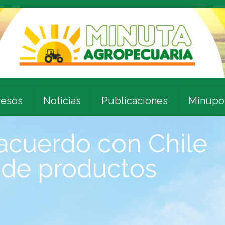
esos
Noticias
Publicaciones
Minupo
acuerdo con Chile
 de productos