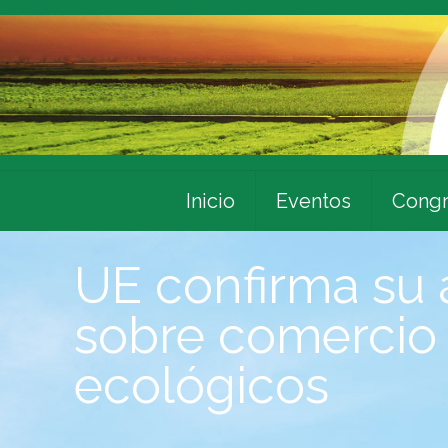
Inicio
Eventos
Congr
UE confirma su 
sobre comercio
ecológicos