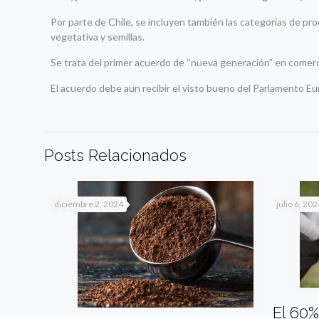
Por parte de Chile, se incluyen también las categorías de pr
vegetativa y semillas.
Se trata del primer acuerdo de “nueva generación” en comerc
El acuerdo debe aun recibir el visto bueno del Parlamento Eu
Posts Relacionados
diciembre 2, 2024
julio 6, 202
El 60