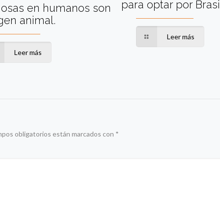
para optar por Brasi
ciosas en humanos son
gen animal.
Leer más
Leer más
mpos obligatorios están marcados con
*