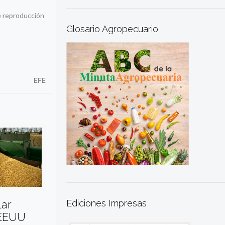
de reproducción
Glosario Agropecuario
EFE
Ediciones Impresas
lar
 EEUU