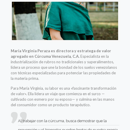
María Virginia Peraza es directora y estratega de valor
agregado en Cúrcuma Venezuela, C.A.
Especialista en la
industrialización de rubros no tradicionales y superalimentos,
lidera un proceso que une la bondad de los suelos venezolanos
con técnicas especializadas para potenciar las propiedades de
la materia prima.
Para María Virginia, su labor es una «fascinante transformación
de valor». Ella lidera un viaje que comienza en el surco —
cultivado con esmero por su esposo— y culmina en las manos
del consumidor como un producto terapéutico.
Al trabajar con la cúrcuma, busca demostrar que la
prevención y el bienestar pueden brotar de nuestra propia