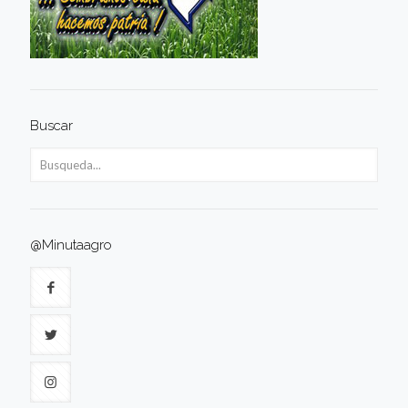
Buscar
@Minutaagro