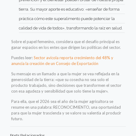
tierra. Su mayor aporte es educativo: «enseñar de forma
práctica cómo este superalimento puede potenciar la
calidad de vida de todos», transformando la raíz en salud.
Sobre el papel femenino, considera que el desafío principal es
ganar espacios en los entes que dirigen las políticas del sector.
Puedes leer:
Sector avícola reporta crecimiento del 48% y
anuncia la creación de un Consejo de Exportación
Su mensaje es un llamado a que la mujer se vea reflejada en la
generosidad de la tierra: «que su cosecha no sea solo el
producto trabajado, sino decisiones que transformen el sector
con esa agudeza y sensibilidad que solo tiene la mujer».
Para ella, que el 2026 sea el año de la mujer agricultora se
resume en una palabra: RECONOCIMIENTO, una oportunidad
para que la mujer trascienda y se valore su valentía al producir
futuro.
Posts Relacionados