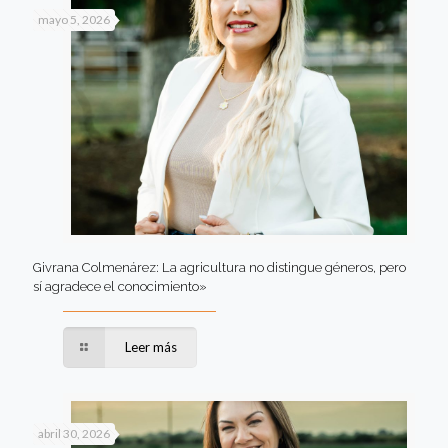
mayo 5, 2026
Givrana Colmenárez: La agricultura no distingue géneros, pero
sí agradece el conocimiento»
Leer más
abril 30, 2026