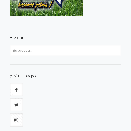
Buscar
@Minutaagro