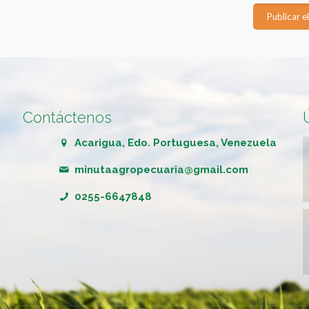
Contáctenos
Acarigua, Edo. Portuguesa, Venezuela
minutaagropecuaria@gmail.com
0255-6647848