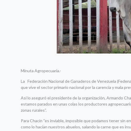
Minuta Agropecuaria.-
La
Federación Nacional de Ganaderos de Venezuela (Fedenaga)
que vive el sector primario nacional por la carencia y mala pre
Así lo aseguró el presidente de la organización, Armando Ch
estamos parados en unas colas los productores agropecuarios 
zonas rurales”.
Para Chacín “es inviable, imposible que podamos tener sin en
como lo hacían nuestros abuelos, salando la carne que es ins