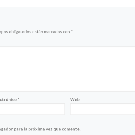
mpos obligatorios están marcados con
*
ectrónico
*
Web
egador para la próxima vez que comente.