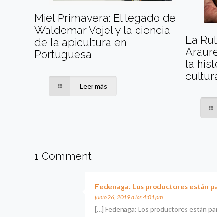
Miel Primavera: El legado de
Waldemar Vojel y la ciencia
La Rut
de la apicultura en
Araure
Portuguesa
la hist
cultur
Leer más
1 Comment
Fedenaga: Los productores están pa
junio 26, 2019 a las 4:01 pm
[…] Fedenaga: Los productores están par