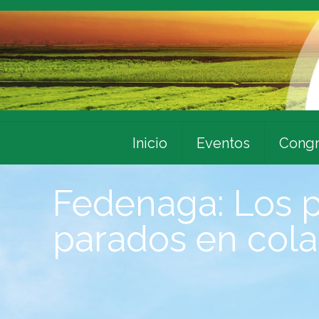
Inicio
Eventos
Congr
Fedenaga: Los p
parados en cola