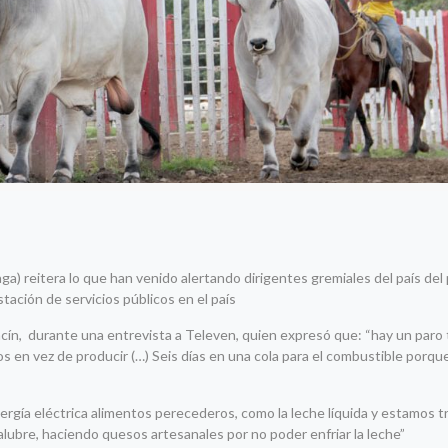
 reitera lo que han venido alertando dirigentes gremiales del país del
stación de servicios públicos en el país
acín, durante una entrevista a Televen, quien expresó que: “hay un paro 
en vez de producir (…) Seis días en una cola para el combustible porque 
ergía eléctrica alimentos perecederos, como la leche líquida y estamos 
alubre, haciendo quesos artesanales por no poder enfriar la leche”