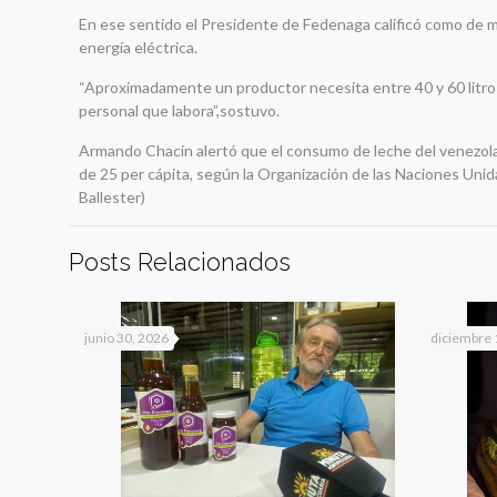
En ese sentido el Presidente de Fedenaga calificó como de muy
energía eléctrica.
“Aproximadamente un productor necesita entre 40 y 60 litros
personal que labora”,sostuvo.
Armando Chacín alertó que el consumo de leche del venezolan
de 25 per cápita, según la Organización de las Naciones Unid
Ballester)
Posts Relacionados
junio 30, 2026
diciembre 