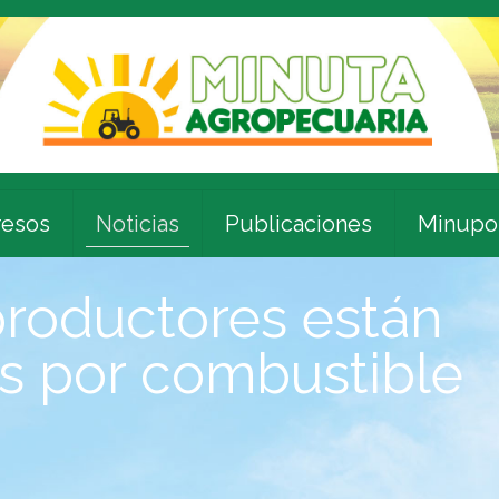
esos
Noticias
Publicaciones
Minupo
roductores están
s por combustible