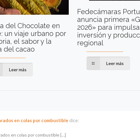
Fedecámaras Port
anuncia primera «G
a del Chocolate en
2026» para impulsa
: un viaje urbano por
inversión y producc
oria, el sabor y la
regional
a del cacao
Leer más
Leer más
rados en colas por combustible
dice:
ados en colas por combustible […]