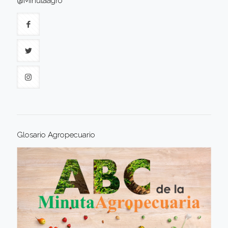
@Minutaagro
Glosario Agropecuario