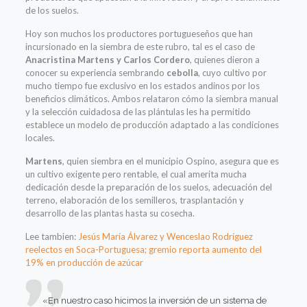
de los suelos.
Hoy son muchos los productores portugueseños que han
incursionado en la siembra de este rubro, tal es el caso de
Anacristina Martens y Carlos Cordero
, quienes dieron a
conocer su experiencia sembrando
cebolla
, cuyo cultivo por
mucho tiempo fue exclusivo en los estados andinos por los
beneficios climáticos. Ambos relataron cómo la siembra manual
y la selección cuidadosa de las plántulas les ha permitido
establece un modelo de producción adaptado a las condiciones
locales.
Martens
, quien siembra en el municipio Ospino, asegura que es
un cultivo exigente pero rentable, el cual amerita mucha
dedicación desde la preparación de los suelos, adecuación del
terreno, elaboración de los semilleros, trasplantación y
desarrollo de las plantas hasta su cosecha.
Lee tambien:
Jesús María Álvarez y Wenceslao Rodríguez
reelectos en Soca-Portuguesa; gremio reporta aumento del
19% en producción de azúcar
«En nuestro caso hicimos la inversión de un sistema de