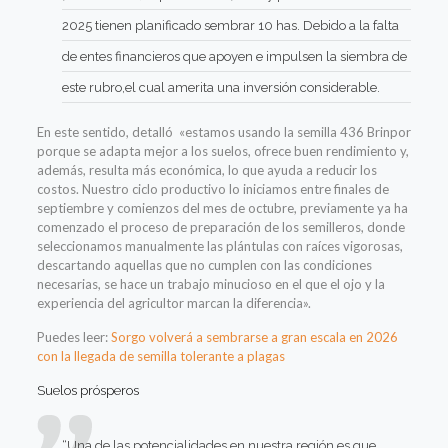
2025 tienen planificado sembrar 10 has. Debido a la falta
de entes financieros que apoyen e impulsen la siembra de
este rubro,el cual amerita una inversión considerable.
En este sentido, detalló «estamos usando la semilla 436 Brinpor
porque se adapta mejor a los suelos, ofrece buen rendimiento y,
además, resulta más económica, lo que ayuda a reducir los
costos. Nuestro ciclo productivo lo iniciamos entre finales de
septiembre y comienzos del mes de octubre, previamente ya ha
comenzado el proceso de preparación de los semilleros, donde
seleccionamos manualmente las plántulas con raíces vigorosas,
descartando aquellas que no cumplen con las condiciones
necesarias, se hace un trabajo minucioso en el que el ojo y la
experiencia del agricultor marcan la diferencia».
Puedes leer:
Sorgo volverá a sembrarse a gran escala en 2026
con la llegada de semilla tolerante a plagas
Suelos prósperos
“Una de las potencialidades en nuestra región es que