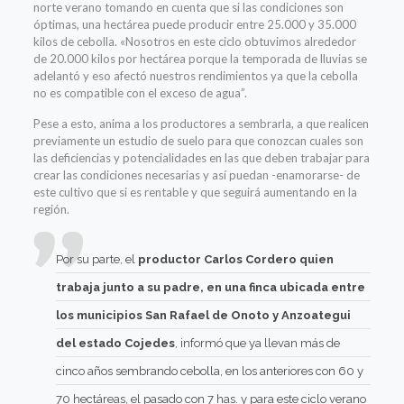
norte verano tomando en cuenta que si las condiciones son
óptimas, una hectárea puede producir entre 25.000 y 35.000
kilos de cebolla. «Nosotros en este ciclo obtuvimos alrededor
de 20.000 kilos por hectárea porque la temporada de lluvias se
adelantó y eso afectó nuestros rendimientos ya que la cebolla
no es compatible con el exceso de agua”.
Pese a esto, anima a los productores a sembrarla, a que realicen
previamente un estudio de suelo para que conozcan cuales son
las deficiencias y potencialidades en las que deben trabajar para
crear las condiciones necesarias y así puedan -enamorarse- de
este cultivo que si es rentable y que seguirá aumentando en la
región.
Por su parte, el
productor Carlos Cordero quien
trabaja junto a su padre, en una finca
ubicada entre
los municipios San Rafael de Onoto y Anzoategui
del estado Cojedes
, informó que ya llevan más de
cinco años sembrando cebolla, en los anteriores con 60 y
70 hectáreas, el pasado con 7 has. y para este ciclo verano