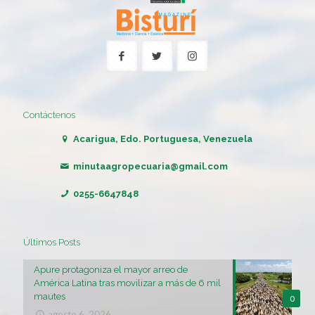
Contáctenos
Acarigua, Edo. Portuguesa, Venezuela
minutaagropecuaria@gmail.com
0255-6647848
Últimos Posts
Apure protagoniza el mayor arreo de
América Latina tras movilizar a más de 6 mil
mautes
0
agosto 6, 2026