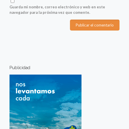
Guarda mi nombre, correo electrónico y web en este
navegador para la próxima vez que comente.
Publicidad