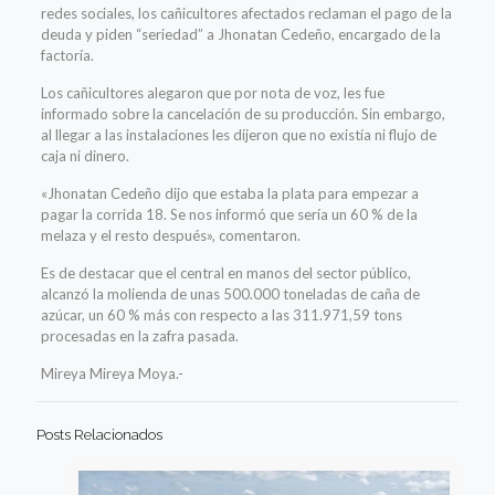
redes sociales, los cañicultores afectados reclaman el pago de la
deuda y piden “seriedad” a Jhonatan Cedeño, encargado de la
factoría.
Los cañicultores alegaron que por nota de voz, les fue
informado sobre la cancelación de su producción. Sin embargo,
al llegar a las instalaciones les dijeron que no existía ni flujo de
caja ni dinero.
«Jhonatan Cedeño dijo que estaba la plata para empezar a
pagar la corrida 18. Se nos informó que sería un 60 % de la
melaza y el resto después», comentaron.
Es de destacar que el central en manos del sector público,
alcanzó la molienda de unas 500.000 toneladas de caña de
azúcar, un 60 % más con respecto a las 311.971,59 tons
procesadas en la zafra pasada.
Mireya Mireya Moya.-
Posts Relacionados