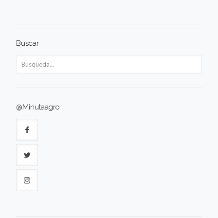
Buscar
@Minutaagro