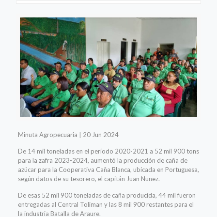
Minuta Agropecuaria | 20 Jun 2024
De 14 mil toneladas en el período 2020-2021 a 52 mil 900 tons
para la zafra 2023-2024, aumentó la producción de caña de
azúcar para la Cooperativa Caña Blanca, ubicada en Portuguesa,
según datos de su tesorero, el capitán Juan Nunez.
De esas 52 mil 900 toneladas de caña producida, 44 mil fueron
entregadas al Central Toliman y las 8 mil 900 restantes para el
la industria Batalla de Araure.