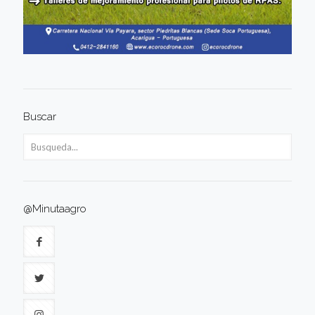
Buscar
@Minutaagro