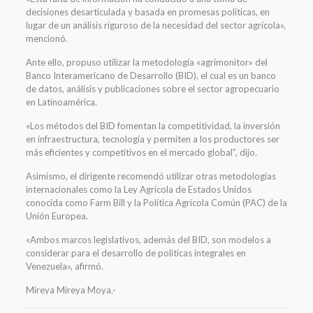
decisiones desarticulada y basada en promesas políticas, en
lugar de un análisis riguroso de la necesidad del sector agrícola»,
mencionó.
Ante ello, propuso utilizar la metodología «agrimonitor» del
Banco Interamericano de Desarrollo (BID), el cual es un banco
de datos, análisis y publicaciones sobre el sector agropecuario
en Latinoamérica.
«Los métodos del BID fomentan la competitividad, la inversión
en infraestructura, tecnología y permiten a los productores ser
más eficientes y competitivos en el mercado global”, dijo.
Asimismo, el dirigente recomendó utilizar otras metodologías
internacionales como la Ley Agrícola de Estados Unidos
conocida como Farm Bill y la Política Agrícola Común (PAC) de la
Unión Europea.
«Ambos marcos legislativos, además del BID, son modelos a
considerar para el desarrollo de políticas integrales en
Venezuela», afirmó.
Mireya Mireya Moya.-