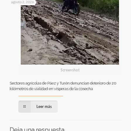
agosto 2, 2026
Screenshot
Sectores agrícolas de Páez y Turén denuncian deterioro de 20
kilómetros de vialidad en vísperas de la cosecha
Leer más
Deja una respuesta