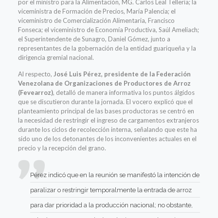
por el ministro para la Alimentación, MG. Carlos Leal Tellería; la
viceministra de Formación de Precios, María Palencia; el
viceministro de Comercialización Alimentaria, Francisco
Fonseca; el viceministro de Economía Productiva, Saúl Ameliach;
el Superintendente de Sunagro, Daniel Gómez, junto a
representantes de la gobernación de la entidad guariqueña y la
dirigencia gremial nacional.
Al respecto,
José Luis Pérez, presidente de la Federación
Venezolana de Organizaciones de Productores de Arroz
(Fevearroz)
, detalló de manera informativa los puntos álgidos
que se discutieron durante la jornada. El vocero explicó que el
planteamiento principal de las bases productoras se centró en
la necesidad de restringir el ingreso de cargamentos extranjeros
durante los ciclos de recolección interna, señalando que este ha
sido uno de los detonantes de los inconvenientes actuales en el
precio y la recepción del grano.
Pérez indicó que en la reunión se manifestó la intención de
paralizar o restringir temporalmente la entrada de arroz
para dar prioridad a la producción nacional; no obstante,