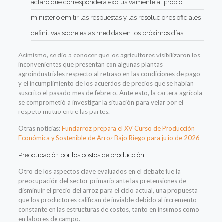
aclaró que corresponderá exclusivamente al propio
ministerio emitir las respuestas y las resoluciones oficiales
definitivas sobre estas medidas en los próximos días.
Asimismo, se dio a conocer que los agricultores visibilizaron los
inconvenientes que presentan con algunas plantas
agroindustriales respecto al retraso en las condiciones de pago
y el incumplimiento de los acuerdos de precios que se habían
suscrito el pasado mes de febrero. Ante esto, la cartera agrícola
se comprometió a investigar la situación para velar por el
respeto mutuo entre las partes.
Otras noticias:
Fundarroz prepara el XV Curso de Producción
Económica y Sostenible de Arroz Bajo Riego para julio de 2026
Preocupación por los costos de producción
Otro de los aspectos clave evaluados en el debate fue la
preocupación del sector primario ante las pretensiones de
disminuir el precio del arroz para el ciclo actual, una propuesta
que los productores califican de inviable debido al incremento
constante en las estructuras de costos, tanto en insumos como
en labores de campo.