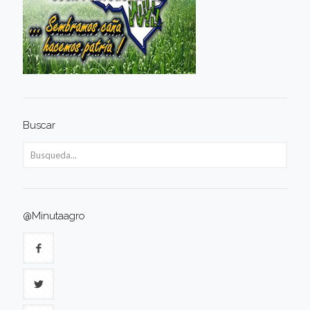
Buscar
@Minutaagro