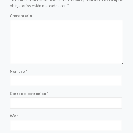
Tu dirección de correo electrónico no será publicada.
Los campos
obligatorios están marcados con
*
Comentario
*
Nombre
*
Correo electrónico
*
Web