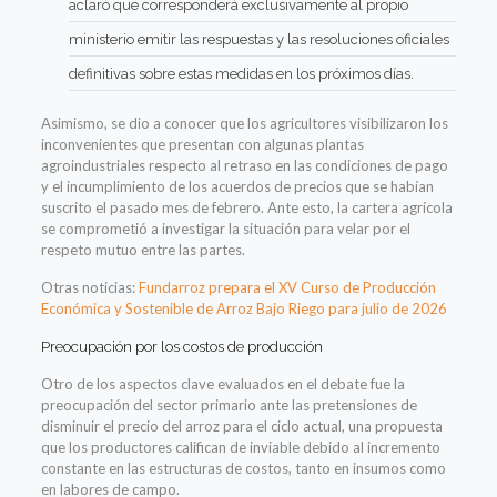
aclaró que corresponderá exclusivamente al propio
ministerio emitir las respuestas y las resoluciones oficiales
definitivas sobre estas medidas en los próximos días.
Asimismo, se dio a conocer que los agricultores visibilizaron los
inconvenientes que presentan con algunas plantas
agroindustriales respecto al retraso en las condiciones de pago
y el incumplimiento de los acuerdos de precios que se habían
suscrito el pasado mes de febrero. Ante esto, la cartera agrícola
se comprometió a investigar la situación para velar por el
respeto mutuo entre las partes.
Otras noticias:
Fundarroz prepara el XV Curso de Producción
Económica y Sostenible de Arroz Bajo Riego para julio de 2026
Preocupación por los costos de producción
Otro de los aspectos clave evaluados en el debate fue la
preocupación del sector primario ante las pretensiones de
disminuir el precio del arroz para el ciclo actual, una propuesta
que los productores califican de inviable debido al incremento
constante en las estructuras de costos, tanto en insumos como
en labores de campo.