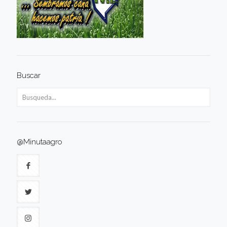
Buscar
@Minutaagro