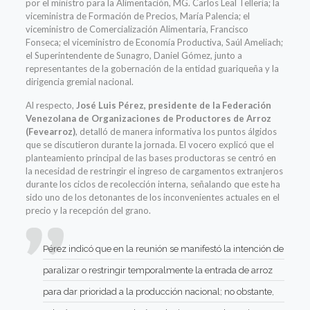
por el ministro para la Alimentación, MG. Carlos Leal Tellería; la
viceministra de Formación de Precios, María Palencia; el
viceministro de Comercialización Alimentaria, Francisco
Fonseca; el viceministro de Economía Productiva, Saúl Ameliach;
el Superintendente de Sunagro, Daniel Gómez, junto a
representantes de la gobernación de la entidad guariqueña y la
dirigencia gremial nacional.
Al respecto,
José Luis Pérez, presidente de la Federación
Venezolana de Organizaciones de Productores de Arroz
(Fevearroz)
, detalló de manera informativa los puntos álgidos
que se discutieron durante la jornada. El vocero explicó que el
planteamiento principal de las bases productoras se centró en
la necesidad de restringir el ingreso de cargamentos extranjeros
durante los ciclos de recolección interna, señalando que este ha
sido uno de los detonantes de los inconvenientes actuales en el
precio y la recepción del grano.
Pérez indicó que en la reunión se manifestó la intención de
paralizar o restringir temporalmente la entrada de arroz
para dar prioridad a la producción nacional; no obstante,