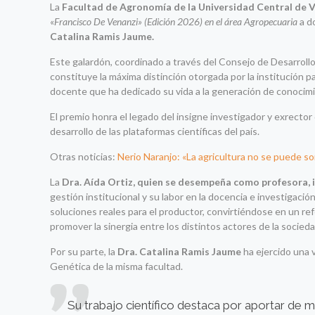
La
Facultad de Agronomía de la Universidad Central de
«
Francisco De Venanzi» (Edición 2026) en el área Agropecuaria
a d
Catalina Ramis Jaume.
Este galardón, coordinado a través del Consejo de Desarroll
constituye la máxima distinción otorgada por la institución p
docente que ha dedicado su vida a la generación de conocimi
El premio honra el legado del insigne investigador y exrector 
desarrollo de las plataformas científicas del país.
Otras noticias:
Nerio Naranjo: «La agricultura no se puede s
La
Dra. Aída Ortiz, quien se desempeña como profesora,
gestión institucional y su labor en la docencia e investigación
soluciones reales para el productor, convirtiéndose en un re
promover la sinergia entre los distintos actores de la socieda
Por su parte, la
Dra. Catalina Ramis Jaume
ha ejercido una v
Genética de la misma facultad.
Su trabajo científico destaca por aportar de m