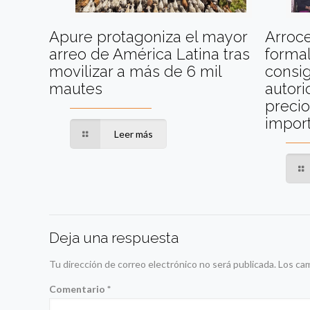
Apure protagoniza el mayor
Arroc
arreo de América Latina tras
formal
movilizar a más de 6 mil
consig
mautes
autori
precio
impor
Leer más
Deja una respuesta
Tu dirección de correo electrónico no será publicada.
Los ca
Comentario
*