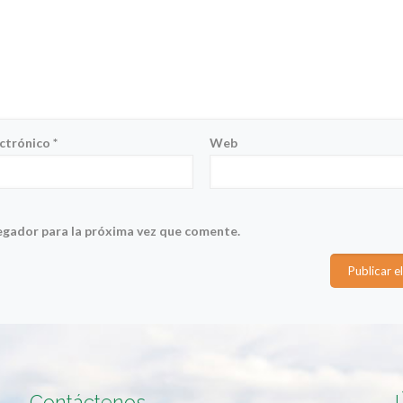
ectrónico
*
Web
egador para la próxima vez que comente.
Contáctenos