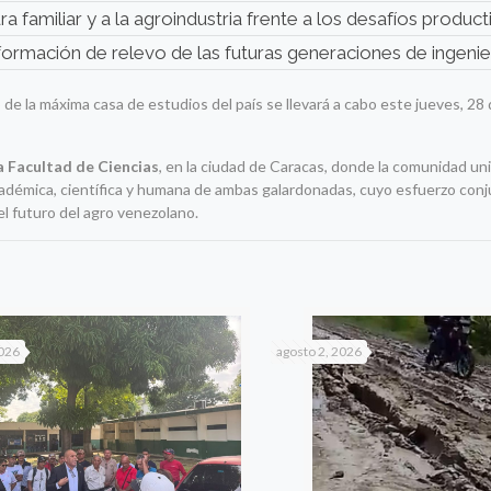
a familiar y a la agroindustria frente a los desafíos product
 formación de relevo de las futuras generaciones de ingenie
de la máxima casa de estudios del país se llevará a cabo este jueves, 28 
a Facultad de Ciencias
, en la ciudad de Caracas, donde la comunidad uni
académica, científica y humana de ambas galardonadas, cuyo esfuerzo conj
 el futuro del agro venezolano.
2026
agosto 2, 2026