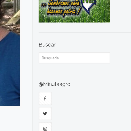
Buscar
@Minutaagro