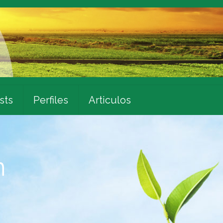
sts
Perfiles
Articulos
n