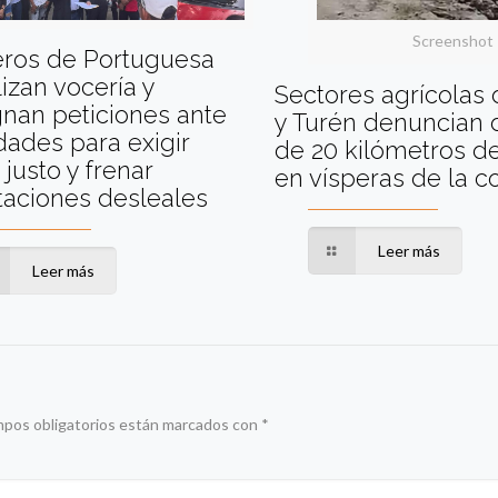
Screenshot
eros de Portuguesa
izan vocería y
Sectores agrícolas
nan peticiones ante
y Turén denuncian 
dades para exigir
de 20 kilómetros de
 justo y frenar
en vísperas de la 
taciones desleales
Leer más
Leer más
mpos obligatorios están marcados con
*