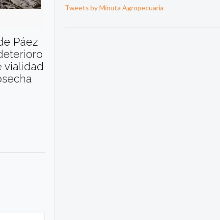
Tweets by Minuta Agropecuaria
 de Páez
deterioro
 vialidad
cosecha