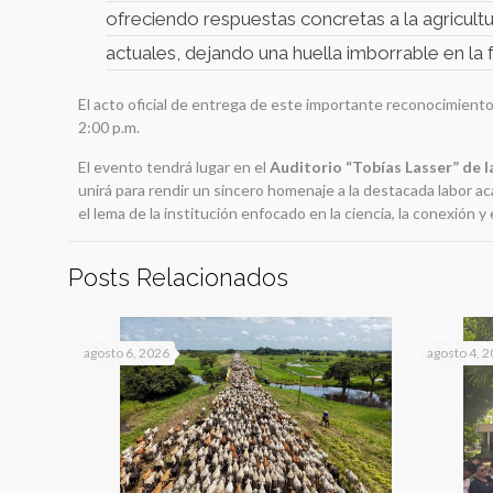
ofreciendo respuestas concretas a la agricultur
actuales, dejando una huella imborrable en la
El acto oficial de entrega de este importante reconocimiento 
2:00 p.m.
El evento tendrá lugar en el
Auditorio “Tobías Lasser” de l
unirá para rendir un sincero homenaje a la destacada labor 
el lema de la institución enfocado en la ciencia, la conexión y
Posts Relacionados
agosto 6, 2026
agosto 4, 