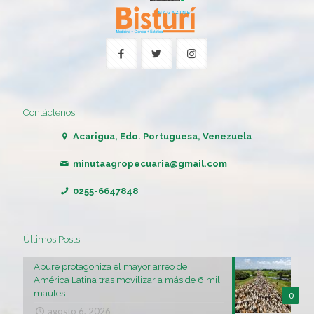
Contáctenos
Acarigua, Edo. Portuguesa, Venezuela
minutaagropecuaria@gmail.com
0255-6647848
Últimos Posts
Apure protagoniza el mayor arreo de
América Latina tras movilizar a más de 6 mil
mautes
0
agosto 6, 2026