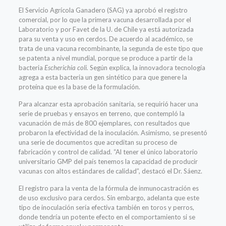
El Servicio Agrícola Ganadero (SAG) ya aprobó el registro
comercial, por lo que la primera vacuna desarrollada por el
Laboratorio y por Favet de la U. de Chile ya está autorizada
para su venta y uso en cerdos. De acuerdo al académico, se
trata de una vacuna recombinante, la segunda de este tipo que
se patenta a nivel mundial, porque se produce a partir de la
bacteria
Escherichia coli.
Según explica, la innovadora tecnología
agrega a esta bacteria un gen sintético para que genere la
proteína que es la base de la formulación.
Para alcanzar esta aprobación sanitaria, se requirió hacer una
serie de pruebas y ensayos en terreno, que contempló la
vacunación de más de 800 ejemplares, con resultados que
probaron la efectividad de la inoculación. Asimismo, se presentó
una serie de documentos que acreditan su proceso de
fabricación y control de calidad. “Al tener el único laboratorio
universitario GMP del país tenemos la capacidad de producir
vacunas con altos estándares de calidad”, destacó el Dr. Sáenz.
El registro para la venta de la fórmula de inmunocastración es
de uso exclusivo para cerdos. Sin embargo, adelanta que este
tipo de inoculación sería efectiva también en toros y perros,
donde tendría un potente efecto en el comportamiento si se