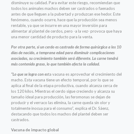
disminuye su calidad. Para evitar este riesgo, recomiendan que
todos los animales machos deben ser castrados o faenados
antes de que lleguen a la pubertad y produzcan ese hedor. Este
fenómeno, cuando ocurre, hace que la producción sea menos
rentable, ya que se incurre en una mayor inversión para
alimentar al plantel de cerdos, pero -a la vez- provoca que haya
una menor cantidad de producto para la venta.
Por otra parte, si un cerdo es castrado de forma quirúrgica a los 10
días de nacido, a temprana edad para disminuir complicaciones
asociadas, su crecimiento también será diferente. La carne tendrá
más contenido graso, lo que también afecta la calidad.
“Lo que se logra con es
ta vacuna es aprovechar el crecimiento del
macho. Esta vacuna tiene un efecto temporal, por lo que se
aplica al final de la etapa productiva, cuando alcanza cerca de
los 120 kilos. Mientras el cerdo sigue creciendo y alcanza su
tamaño ideal para producción, las feromonas se dejan de
producir y el verraco las elimina, la carne queda sin olor y
totalmente inocua para el consumo”, explica el Dr. Sáenz,
destacando que todos los machos del plantel deben ser
castrados.
Vacuna de impacto global