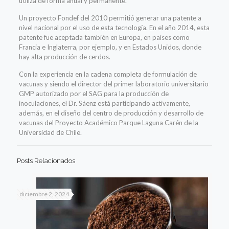
utiliza de forma anual y permanente.
Un proyecto Fondef del 2010 permitió generar una patente a
nivel nacional por el uso de esta tecnología. En el año 2014, esta
patente fue aceptada también en Europa, en países como
Francia e Inglaterra, por ejemplo, y en Estados Unidos, donde
hay alta producción de cerdos.
Con la experiencia en la cadena completa de formulación de
vacunas y siendo el director del primer laboratorio universitario
GMP autorizado por el SAG para la producción de
inoculaciones, el Dr. Sáenz está participando activamente,
además, en el diseño del centro de producción y desarrollo de
vacunas del Proyecto Académico Parque Laguna Carén de la
Universidad de Chile.
Posts Relacionados
diciembre 2, 2024