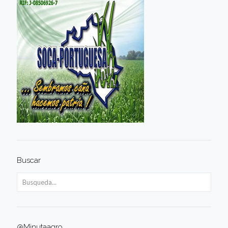
Buscar
@Minutaagro