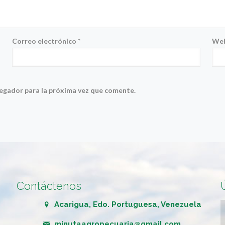
Correo electrónico
*
We
vegador para la próxima vez que comente.
Contáctenos
Acarigua, Edo. Portuguesa, Venezuela
minutaagropecuaria@gmail.com