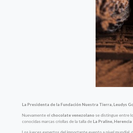
La Presidenta de la Fundación Nuestra Tierra, Leudys Go
Nuevamente el
chocolate venezolano
se distingue entre l
conocidas marcas criollas de la talla de
La Praline, Herencia
Los jueces expertos del importante evento a nivel mundial, d