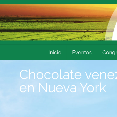
Inicio
Eventos
Congr
Chocolate vene
en Nueva York