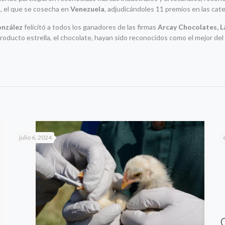
o
, el que se cosecha en
Venezuela
, adjudicándoles 11 premios en las cate
onzález
felicitó a todos los ganadores de las firmas
Arcay Chocolates, La
oducto estrella, el chocolate, hayan sido reconocidos como el mejor del
julio 6, 2024