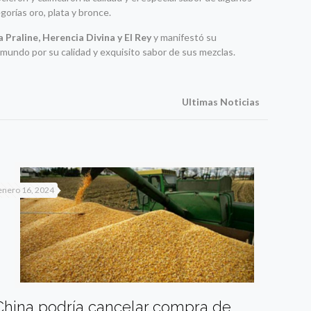
gorías oro, plata y bronce.
 Praline, Herencia Divina y El Rey
y manifestó su
 mundo por su calidad y exquisito sabor de sus mezclas.
Ultimas Noticias
enero 16, 2024
China podría cancelar compra de