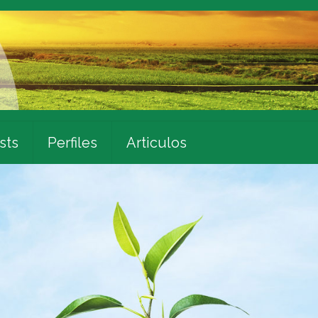
sts
Perfiles
Articulos