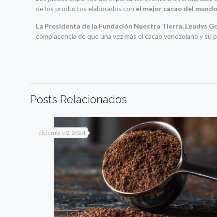
de los productos elaborados con
el mejor cacao del mund
La Presidenta de la Fundación Nuestra Tierra, Leudys G
complacencia de que una vez más el cacao venezolano y su pr
Posts Relacionados
diciembre 2, 2024