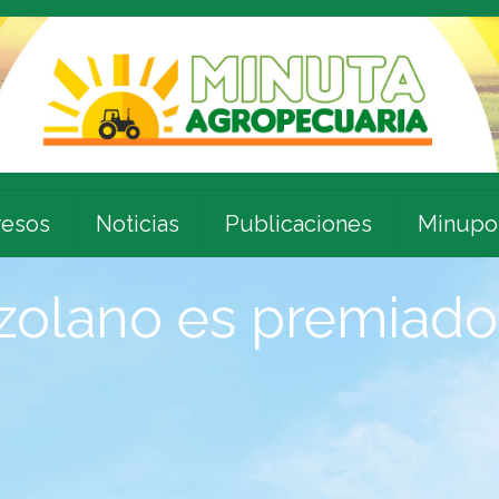
esos
Noticias
Publicaciones
Minupo
zolano es premiado