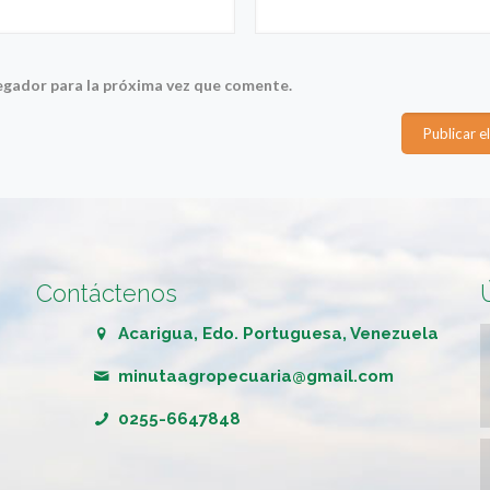
egador para la próxima vez que comente.
Contáctenos
Acarigua, Edo. Portuguesa, Venezuela
minutaagropecuaria@gmail.com
0255-6647848