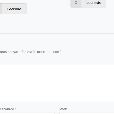
Leer más
Leer más
mpos obligatorios están marcados con
*
ectrónico
*
Web