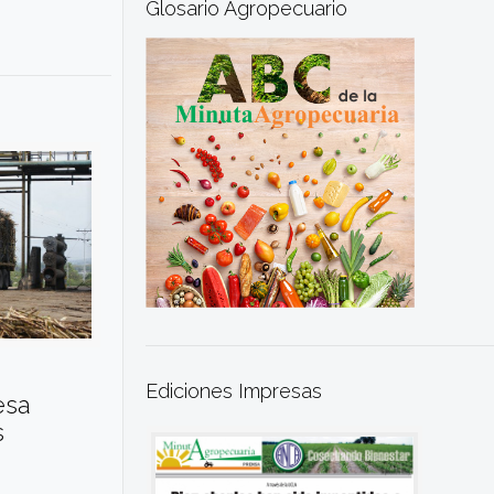
Glosario Agropecuario
Ediciones Impresas
esa
s