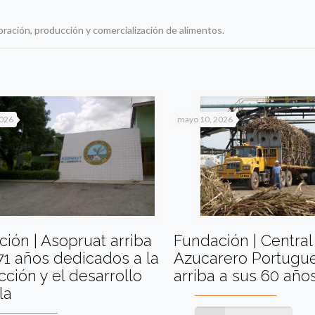
oración, producción y comercialización de alimentos.
2026
mayo 10, 2026
ión | Asopruat arriba
Fundación | Central
71 años dedicados a la
Azucarero Portugu
ción y el desarrollo
arriba a sus 60 año
la