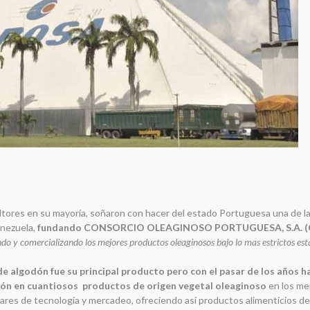
tores en su mayoría, soñaron con hacer del estado Portuguesa una de l
nezuela,
fundando CONSORCIO OLEAGINOSO PORTUGUESA, S.A. 
 y comercializando los mejores productos oleaginosos bajo lo mas estrictos est
de algodón fue su principal producto pero con el pasar de los años h
ución en cuantiosos productos de origen vegetal oleaginoso
en los me
dares de tecnología y mercadeo, ofreciendo así productos alimenticios de