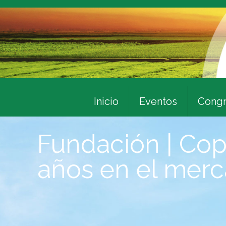
Inicio
Eventos
Congr
Fundación | Co
años en el mer