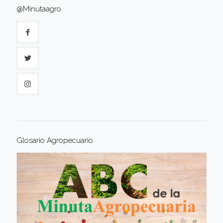
@Minutaagro
Glosario Agropecuario