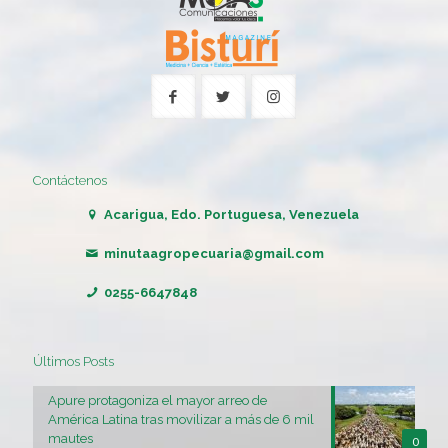
Contáctenos
Acarigua, Edo. Portuguesa, Venezuela
minutaagropecuaria@gmail.com
0255-6647848
Últimos Posts
Apure protagoniza el mayor arreo de
América Latina tras movilizar a más de 6 mil
mautes
0