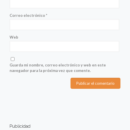
Correo electrónico
*
Web
Guarda mi nombre, correo electrónico y web en este
navegador para la próxima vez que comente.
Publicidad