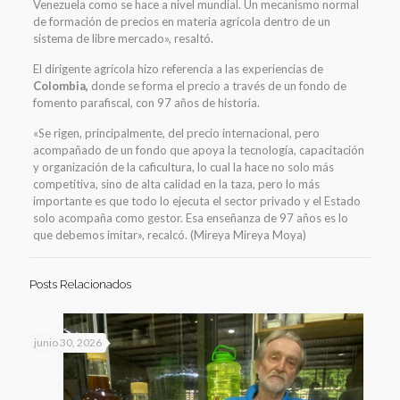
Venezuela como se hace a nivel mundial. Un mecanismo normal
de formación de precios en materia agrícola dentro de un
sistema de libre mercado», resaltó.
El dirigente agrícola hizo referencia a las experiencias de
Colombia,
donde se forma el precio a través de un fondo de
fomento parafiscal, con 97 años de historia.
«Se rigen, principalmente, del precio internacional, pero
acompañado de un fondo que apoya la tecnología, capacitación
y organización de la caficultura, lo cual la hace no solo más
competitiva, sino de alta calidad en la taza, pero lo más
importante es que todo lo ejecuta el sector privado y el Estado
solo acompaña como gestor. Esa enseñanza de 97 años es lo
que debemos imitar», recalcó. (Mireya Mireya Moya)
Posts Relacionados
junio 30, 2026