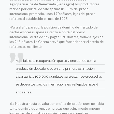
Agropecuarios de Venezuela (Fedeagro)
, los productores
reciben por quintal de café apenas un 55 % del precio
internacional promedio, unos 170 dólares, lejos del precio
referencial establecido en más de $225.
«Para el año pasado, la posición de dominio de mercado de
ciertas empresas apenas alcanzó el 55 % del precio
internacional. Al día de hoy pagan 170 dólares, todavía lejos de
los 243 dólares. La Gaceta prevé que éste debe ser el precio de
referencia», manifestó.
A su juicio, la recuperación que se viene dando con la
producción del café, que en una primera estimación
alcanzaría 1.100.000 quintales para esta nueva cosecha,
se debe a los precios internacionales, reflejados hace 4
años atrás.
«La industria hasta pagaba por encima del precio, pues no había
tanto dominio de algunas empresas que actualmente imponen
los costos, debido al porcentaje de mercado que han