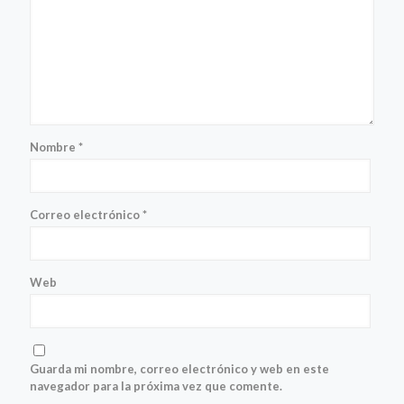
Nombre
*
Correo electrónico
*
Web
Guarda mi nombre, correo electrónico y web en este
navegador para la próxima vez que comente.