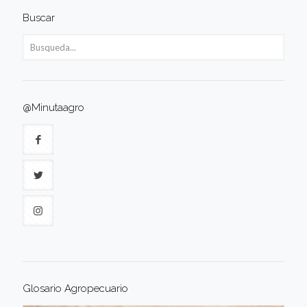
Buscar
@Minutaagro
Glosario Agropecuario