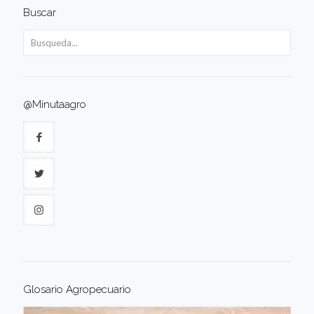
Buscar
@Minutaagro
Glosario Agropecuario