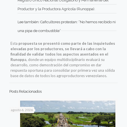
Registro Único Nacional Obligatorio y Permanente del
Productor y la Productora Agrícola (Runoppa).
Lee también:
Caficultores protestan: “No hemos recibido ni
una pipa de combustible”
Esta
propuesta se presentó como parte de las inquietudes
elevadas por los productores, se llevará a cabo con la
finalidad de validar todos los aspectos asentados en el
Runopp
a, donde un equipo multidisciplinario evaluará su
desarrollo, como demostración del compromiso en dar
respuesta oportuna para consolidar por primera vez una sólida
base de datos de todos los agroproductores venezolanos.
Posts Relacionados
agosto 6, 2026