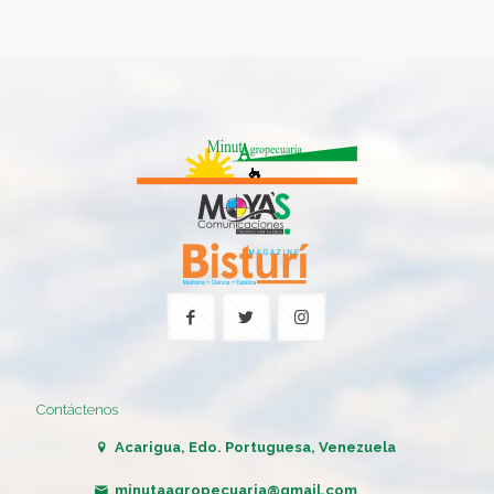
Contáctenos
Acarigua, Edo. Portuguesa, Venezuela
minutaagropecuaria@gmail.com