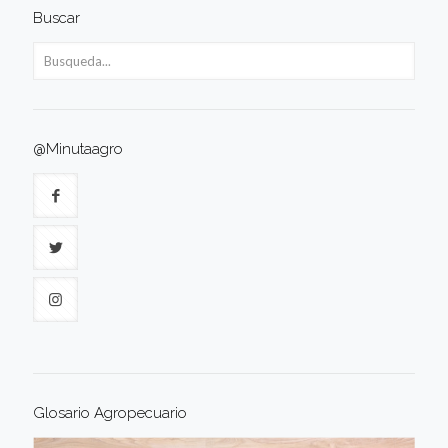
Buscar
@Minutaagro
Glosario Agropecuario