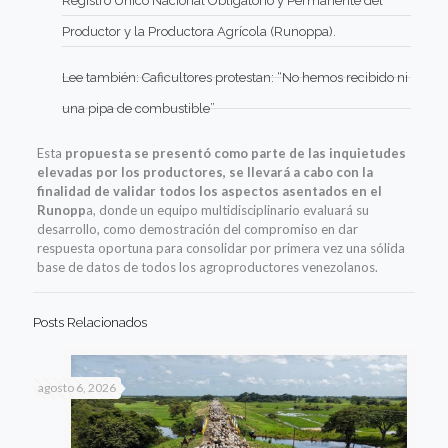
Registro Único Nacional Obligatorio y Permanente del
Productor y la Productora Agrícola (Runoppa).
Lee también:
Caficultores protestan: “No hemos recibido ni
una pipa de combustible”
Esta
propuesta se presentó como parte de las inquietudes
elevadas por los productores, se llevará a cabo con la
finalidad de validar todos los aspectos asentados en el
Runopp
a, donde un equipo multidisciplinario evaluará su
desarrollo, como demostración del compromiso en dar
respuesta oportuna para consolidar por primera vez una sólida
base de datos de todos los agroproductores venezolanos.
Posts Relacionados
agosto 6, 2026