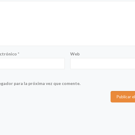
ectrónico
*
Web
egador para la próxima vez que comente.