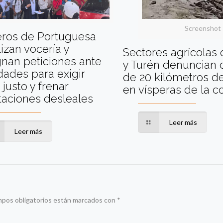
Screenshot
eros de Portuguesa
izan vocería y
Sectores agrícolas
nan peticiones ante
y Turén denuncian 
dades para exigir
de 20 kilómetros de
 justo y frenar
en vísperas de la 
taciones desleales
Leer más
Leer más
mpos obligatorios están marcados con
*