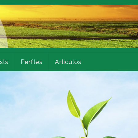
sts
Perfiles
Articulos
e