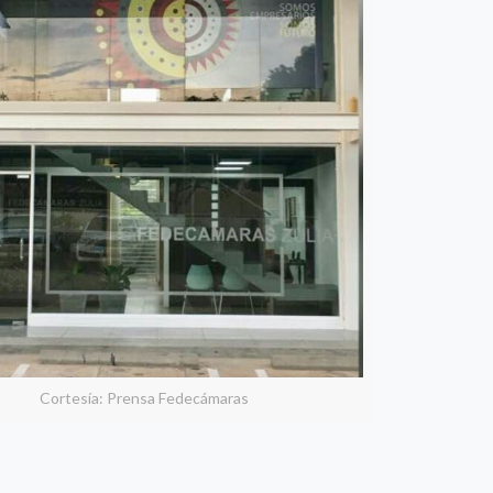
Cortesía: Prensa Fedecámaras