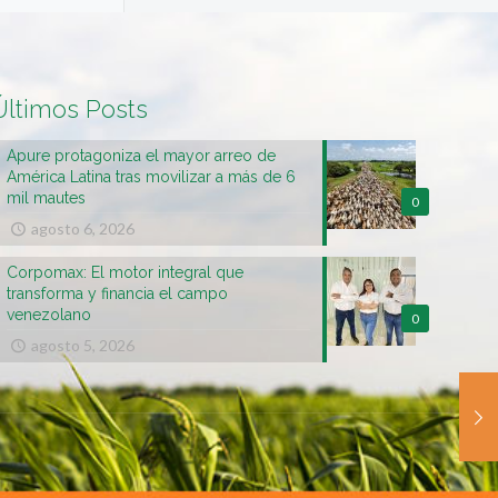
Últimos Posts
Apure protagoniza el mayor arreo de
América Latina tras movilizar a más de 6
mil mautes
0
agosto 6, 2026
Corpomax: El motor integral que
transforma y financia el campo
venezolano
0
agosto 5, 2026