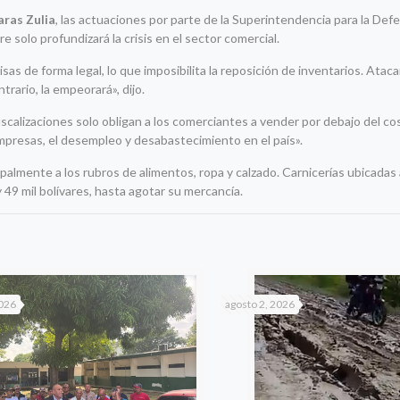
ras Zulia
, las actuaciones por parte de la Superintendencia para la Def
olo profundizará la crisis en el sector comercial.
s de forma legal, lo que imposibilita la reposición de inventarios. Ataca
trario, la empeorará», dijo.
iscalizaciones solo obligan a los comerciantes a vender por debajo del cos
empresas, el desempleo y desabastecimiento en el país».
palmente a los rubros de alimentos, ropa y calzado. Carnicerías ubicadas
 49 mil bolívares, hasta agotar su mercancía.
2026
agosto 2, 2026