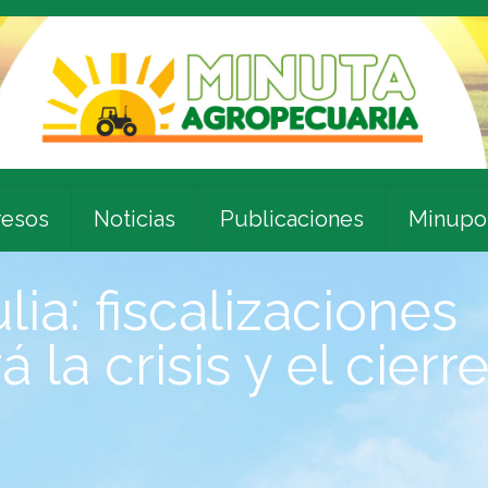
esos
Noticias
Publicaciones
Minupo
a: fiscalizaciones
 la crisis y el cierr