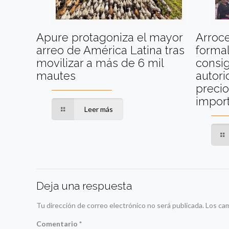
Apure protagoniza el mayor
Arroc
arreo de América Latina tras
formal
movilizar a más de 6 mil
consig
mautes
autori
precio
impor
Leer más
Deja una respuesta
Tu dirección de correo electrónico no será publicada.
Los ca
Comentario
*