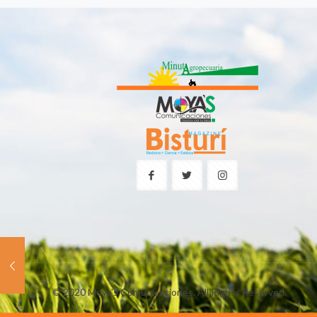
© 2020 Moya's Comunicaciones. All Rights Reserved.