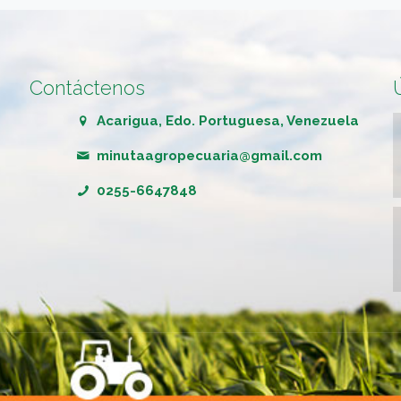
Contáctenos
Acarigua, Edo. Portuguesa, Venezuela
minutaagropecuaria@gmail.com
0255-6647848