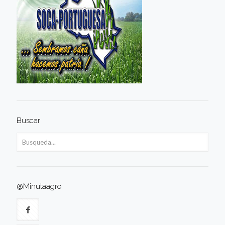
Buscar
@Minutaagro