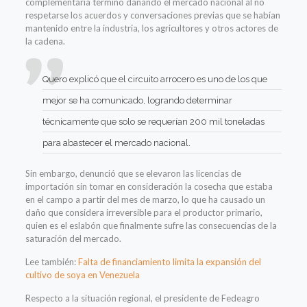
complementaria terminó dañando el mercado nacional al no
respetarse los acuerdos y conversaciones previas que se habían
mantenido entre la industria, los agricultores y otros actores de
la cadena.
Quero explicó que el circuito arrocero es uno de los que
mejor se ha comunicado, logrando determinar
técnicamente que solo se requerían 200 mil toneladas
para abastecer el mercado nacional.
Sin embargo, denunció que se elevaron las licencias de
importación sin tomar en consideración la cosecha que estaba
en el campo a partir del mes de marzo, lo que ha causado un
daño que considera irreversible para el productor primario,
quien es el eslabón que finalmente sufre las consecuencias de la
saturación del mercado.
Lee también:
Falta de financiamiento limita la expansión del
cultivo de soya en Venezuela
Respecto a la situación regional, el presidente de Fedeagro