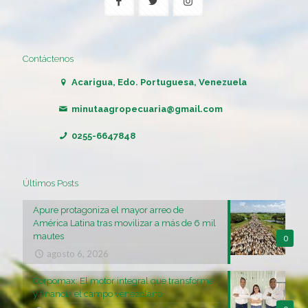
Contáctenos
Acarigua, Edo. Portuguesa, Venezuela
minutaagropecuaria@gmail.com
0255-6647848
Últimos Posts
Apure protagoniza el mayor arreo de
América Latina tras movilizar a más de 6 mil
mautes
0
agosto 6, 2026
Corpomax: El motor integral que transforma
y financia el campo venezolano