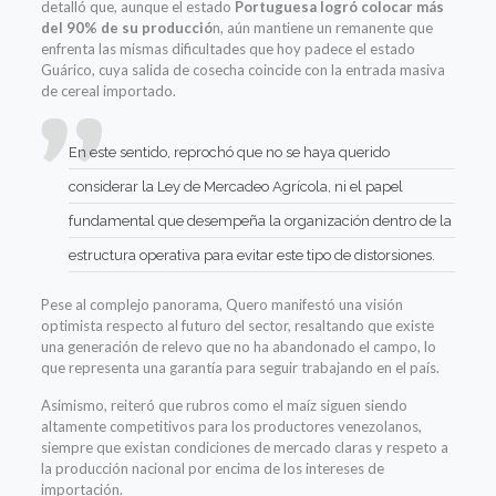
detalló que, aunque el estado
Portuguesa logró colocar más
del 90% de su producció
n, aún mantiene un remanente que
enfrenta las mismas dificultades que hoy padece el estado
Guárico, cuya salida de cosecha coincide con la entrada masiva
de cereal importado.
En este sentido, reprochó que no se haya querido
considerar la Ley de Mercadeo Agrícola, ni el papel
fundamental que desempeña la organización dentro de la
estructura operativa para evitar este tipo de distorsiones.
Pese al complejo panorama, Quero manifestó una visión
optimista respecto al futuro del sector, resaltando que existe
una generación de relevo que no ha abandonado el campo, lo
que representa una garantía para seguir trabajando en el país.
Asimismo, reiteró que rubros como el maíz siguen siendo
altamente competitivos para los productores venezolanos,
siempre que existan condiciones de mercado claras y respeto a
la producción nacional por encima de los intereses de
importación.