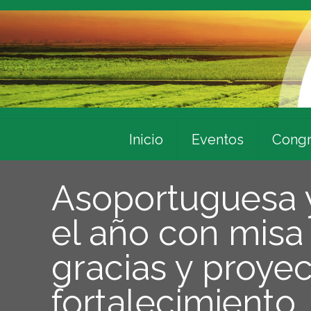
Inicio
Eventos
Congr
Asoportuguesa y 
el año con misa
gracias y proye
fortalecimiento