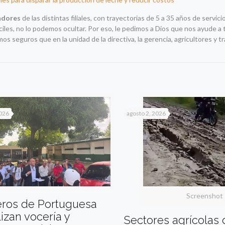
adores
de las distintas filiales, con trayectorias de 5 a 35 años de servic
ciles, no lo podemos ocultar. Por eso, le pedimos a Dios que nos ayude a
os seguros que en la unidad de la directiva, la gerencia, agricultores y t
2026
agosto 2, 2026
Screenshot
eros de Portuguesa
izan vocería y
Sectores agrícolas