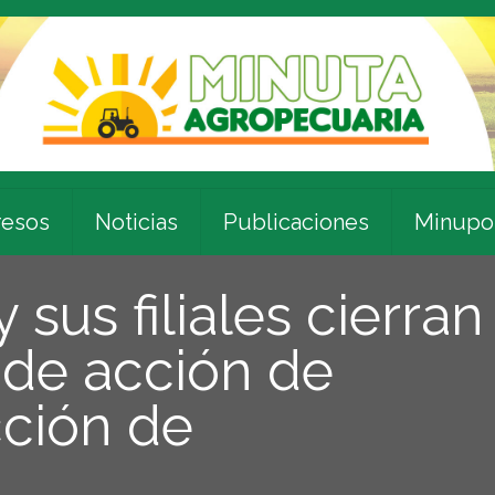
esos
Noticias
Publicaciones
Minupo
sus filiales cierran
 de acción de
cción de