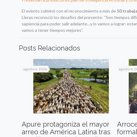
El evento culminó con el reconocimiento a más de
50 trabaj
Lleras reconoció los desafíos del presente: “Son tiempos difí
sapiencia para poder salir adelante…y lo vamos a lograr: estam
vamos a tener tiempos mejores”.
Posts Relacionados
agosto 6, 2026
agosto 4, 
Apure protagoniza el mayor
Arroc
arreo de América Latina tras
formal