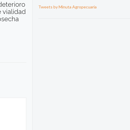
deterioro
Tweets by Minuta Agropecuaria
 vialidad
cosecha