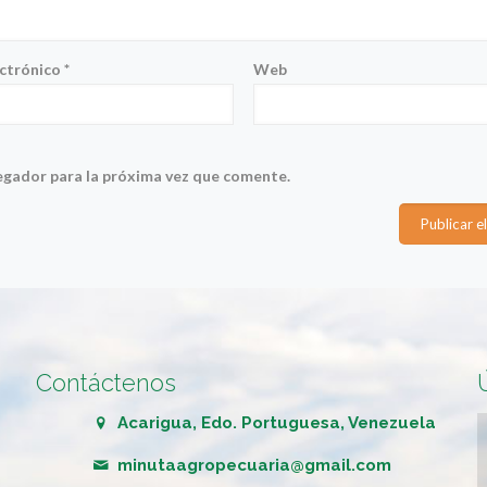
ectrónico
*
Web
egador para la próxima vez que comente.
Contáctenos
Acarigua, Edo. Portuguesa, Venezuela
minutaagropecuaria@gmail.com