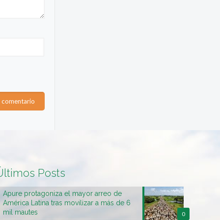
Últimos Posts
Apure protagoniza el mayor arreo de
América Latina tras movilizar a más de 6
mil mautes
0