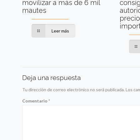
movilizar a más de 6 mil
consig
mautes
autori
precio
impor
Leer más
Deja una respuesta
Tu dirección de correo electrónico no será publicada.
Los ca
Comentario
*