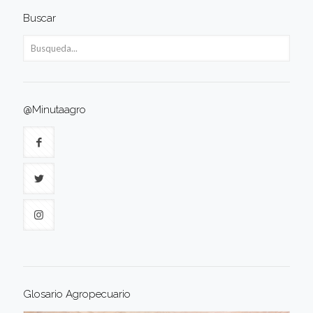
Buscar
@Minutaagro
Glosario Agropecuario