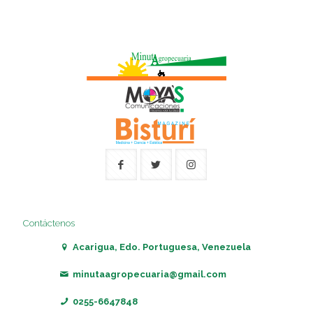
Contáctenos
Acarigua, Edo. Portuguesa, Venezuela
minutaagropecuaria@gmail.com
0255-6647848