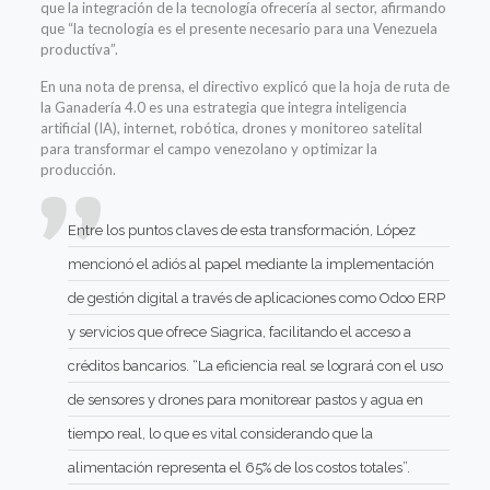
que la integración de la tecnología ofrecería al sector, afirmando
que “la tecnología es el presente necesario para una Venezuela
productiva”.
En una nota de prensa, el directivo explicó que la hoja de ruta de
la Ganadería 4.0 es una estrategia que integra inteligencia
artificial (IA), internet, robótica, drones y monitoreo satelital
para transformar el campo venezolano y optimizar la
producción.
Entre los puntos claves de esta transformación, López
mencionó el adiós al papel mediante la implementación
de gestión digital a través de aplicaciones como Odoo ERP
y servicios que ofrece Siagrica, facilitando el acceso a
créditos bancarios. “La eficiencia real se logrará con el uso
de sensores y drones para monitorear pastos y agua en
tiempo real, lo que es vital considerando que la
alimentación representa el 65% de los costos totales”.