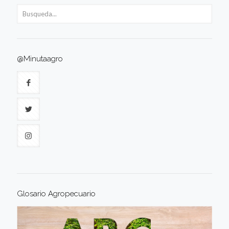
@Minutaagro
Glosario Agropecuario