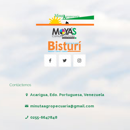
Contáctenos
Acarigua, Edo. Portuguesa, Venezuela
minutaagropecuaria@gmail.com
0255-6647848