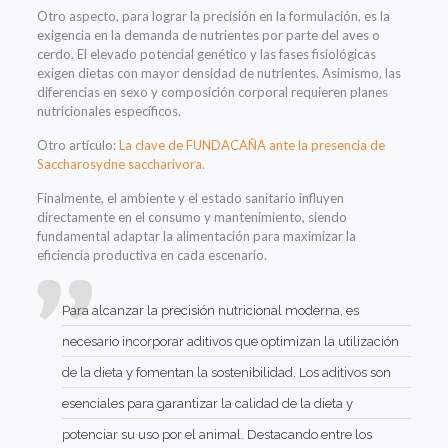
Otro aspecto, para lograr la precisión en la formulación, es la
exigencia en la demanda de nutrientes por parte del aves o
cerdo
.
El elevado potencial genético y las fases fisiológicas
exigen dietas con mayor densidad de nutrientes. Asimismo, las
diferencias en sexo y composición corporal requieren planes
nutricionales específicos.
Otro artículo:
La clave de FUNDACAÑA ante la presencia de
Saccharosydne saccharivora.
Finalmente, el ambiente y el estado sanitario influyen
directamente en el consumo y mantenimiento, siendo
fundamental adaptar la alimentación para maximizar la
eficiencia productiva en cada escenario.
Para alcanzar la precisión nutricional moderna, es
neces
ario incorporar aditivos que optimizan la utilización
de la dieta y fomentan la sostenibilidad. Los aditivos son
esenciales para garantizar la calidad de la dieta y
potenciar su uso por el animal. Destacando entre los