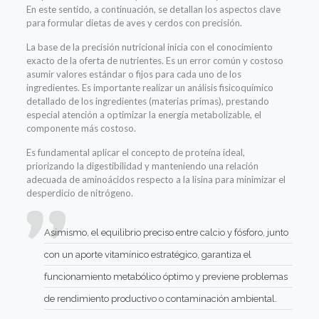
En este sentido, a continuación, se detallan los aspec
tos clave
para formular dietas de aves y cerdos con precisión.
La base de la precisión nutricional inicia con el conocimiento
exacto de la oferta de nutrientes. Es un error común y costoso
asumir valores estándar o fijos para cada uno de los
ingredientes.
Es importante realizar un análisis fisicoquímico
detallado de los ingredientes (materias primas), prestando
especial atención a
optimizar la energía metabolizable, el
componente más costoso.
Es fundamental aplicar el concepto de proteína ideal,
priorizando la digestibilidad y manteniendo una relación
adecuada de aminoácidos respecto a la lisina para minimizar el
desperdicio de nitrógeno.
Asimismo, el equilibrio preciso entre calcio y fósforo, junto
con un aporte vitamínico estratégico, garantiza el
funcionamiento metabólico óptimo y previene problemas
de rendimiento productivo o contaminación ambiental.