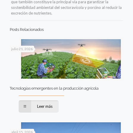
que también constituye la principal vía para garantizar
la
sostenibilidad ambiental
del sector
avícola y porcino al reducir la
excreción de nutrientes.
Posts Relacionados
julio 21, 2026
Tecnologías emergentes en la producción agrícola
Leer más
abril 15, 2026