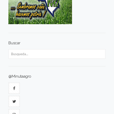
Buscar
@Minutaagro