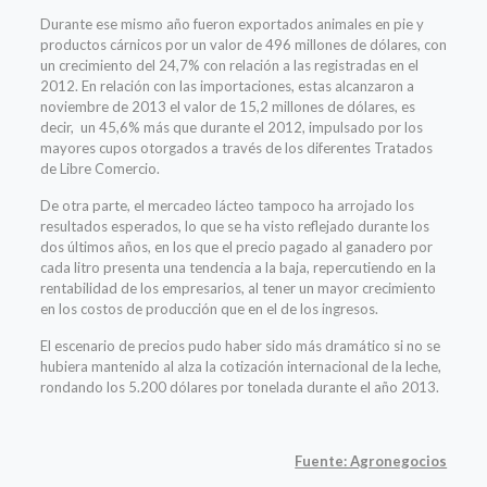
Durante ese mismo año fueron exportados animales en pie y
productos cárnicos por un valor de 496 millones de dólares, con
un crecimiento del 24,7% con relación a las registradas en el
2012. En relación con las importaciones, estas alcanzaron a
noviembre de 2013 el valor de 15,2 millones de dólares, es
decir, un 45,6% más que durante el 2012, impulsado por los
mayores cupos otorgados a través de los diferentes Tratados
de Libre Comercio.
De otra parte, el mercadeo lácteo tampoco ha arrojado los
resultados esperados, lo que se ha visto reflejado durante los
dos últimos años, en los que el precio pagado al ganadero por
cada litro presenta una tendencia a la baja, repercutiendo en la
rentabilidad de los empresarios, al tener un mayor crecimiento
en los costos de producción que en el de los ingresos.
El escenario de precios pudo haber sido más dramático si no se
hubiera mantenido al alza la cotización internacional de la leche,
rondando los 5.200 dólares por tonelada durante el año 2013.
Fuente: Agronegocios