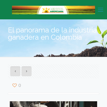
El panorama de la industria
ganadera en Colombia
0