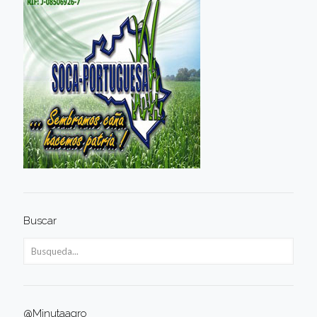
Buscar
@Minutaagro