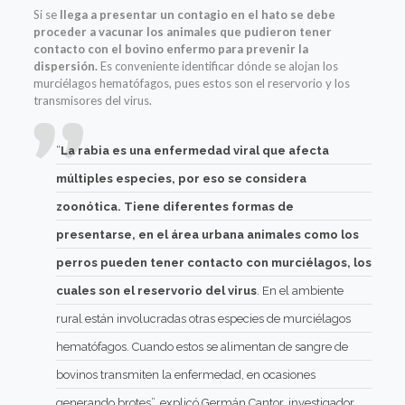
Si se
llega a presentar un contagio en el hato se debe
proceder a vacunar los animales que pudieron tener
contacto con el bovino enfermo para prevenir la
dispersión.
Es conveniente identificar dónde se alojan los
murciélagos hematófagos, pues estos son el reservorio y los
transmisores del virus.
“
La rabia es una enfermedad viral que afecta
múltiples especies, por eso se considera
zoonótica. Tiene diferentes formas de
presentarse, en el área urbana animales como los
perros pueden tener contacto con murciélagos, los
cuales son el reservorio del virus
. En el ambiente
rural están involucradas otras especies de murciélagos
hematófagos. Cuando estos se alimentan de sangre de
bovinos transmiten la enfermedad, en ocasiones
generando brotes”, explicó Germán Cantor, investigador