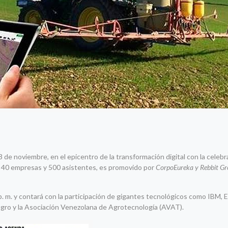
 de noviembre, en el epicentro de la transformación digital con la celebr
 a 40 empresas y 500 asistentes, es promovido por
CorpoEureka y Rebbit G
 p. m. y contará con la participación de gigantes tecnológicos como IBM, 
agro y la Asociación Venezolana de Agrotecnología (AVAT).