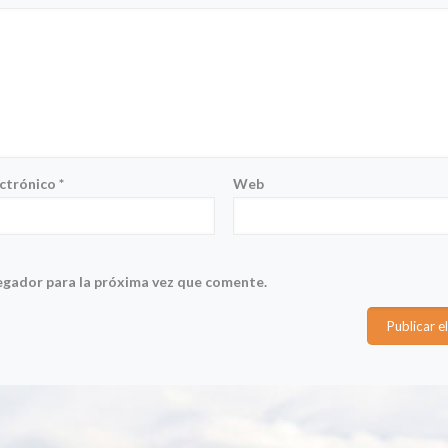
ectrónico
*
Web
egador para la próxima vez que comente.