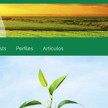
sts
Perfiles
Articulos