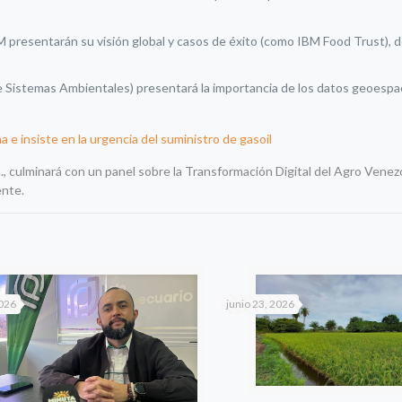
BM presentarán su visión global y casos de éxito (como IBM Food Trust), 
 Sistemas Ambientales) presentará la importancia de los datos geoespac
 e insiste en la urgencia del suministro de gasoil
m., culminará con un panel sobre la Transformación Digital del Agro Venez
ente.
2026
junio 23, 2026