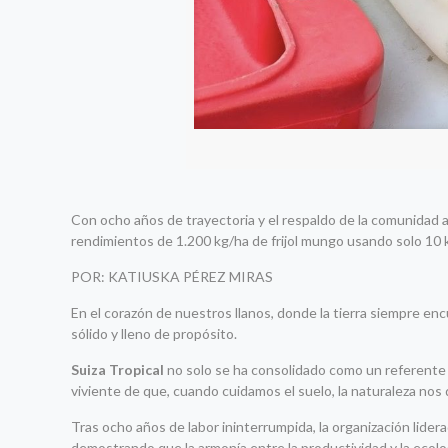
Con ocho años de trayectoria y el respaldo de la comunidad 
rendimientos de 1.200 kg/ha de frijol mungo usando solo 10 k
POR: KATIUSKA PÉREZ MIRAS
En el corazón de nuestros llanos, donde la tierra siempre en
sólido y lleno de propósito.
Suiza Tropical
no solo se ha consolidado como un referente 
viviente de que, cuando cuidamos el suelo, la naturaleza no
Tras ocho años de labor ininterrumpida, la organización lider
demostrando que la armonía entre la productividad y la ecol