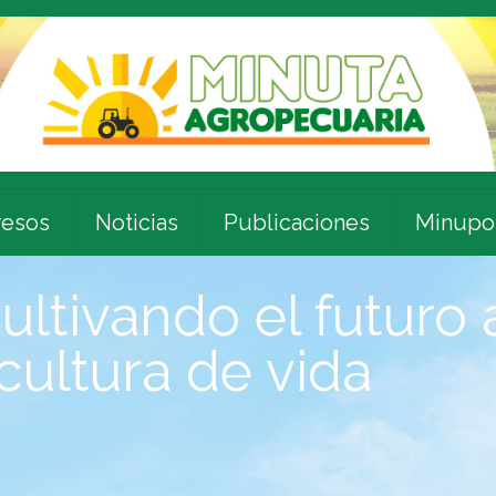
esos
Noticias
Publicaciones
Minupo
Cultivando el futuro 
icultura de vida