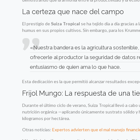
La certeza que nace del campo
El prestigio de
Suiza Tropical
se ha tejido día a día gracias 
humus en sus propios cultivos. Sin embargo, para los Krumme
«Nuestra bandera es la agricultura sostenible
ofrecerle al productor la seguridad de datos
entusiasmo de quien ama lo que hace.
Esta dedicación es la que permitió alcanzar resultados exce
Frijol Mungo: La respuesta de una ti
Durante el último ciclo de verano, Suiza Tropical llevó a ca
nutrición orgánica —aplicando únicamente sustrato sólido y 
kilogramos por hectárea.
Otras noticias:
Expertos advierten que el mal manejo financi