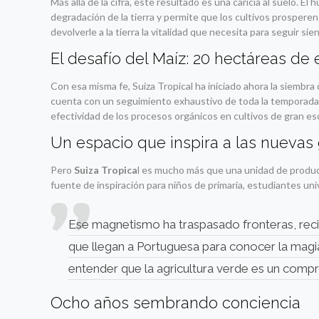
Más allá de la cifra, este resultado es una caricia al suelo. 
degradación de la tierra y permite que los cultivos prosperen
devolverle a la tierra la vitalidad que necesita para seguir si
El desafío del Maíz: 20 hectáreas de
Con esa misma fe, Suiza Tropical ha iniciado ahora la siemb
cuenta con un seguimiento exhaustivo de toda la temporada,
efectividad de los procesos orgánicos en cultivos de gran esc
Un espacio que inspira a las nuevas
Pero
Suiza Tropica
l es mucho más que una unidad de producc
fuente de inspiración para niños de primaria, estudiantes un
Ese magnetismo ha traspasado fronteras, rec
que llegan a Portuguesa para conocer la mag
entender que la agricultura verde es un comp
Ocho años sembrando conciencia