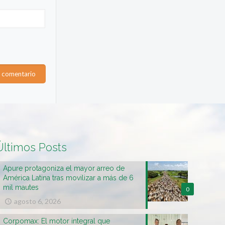
Últimos Posts
Apure protagoniza el mayor arreo de
América Latina tras movilizar a más de 6
mil mautes
0
agosto 6, 2026
Corpomax: El motor integral que