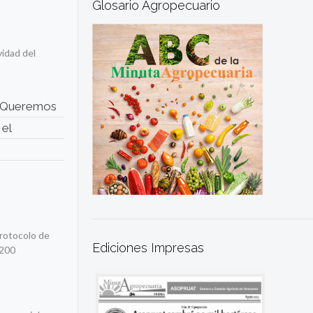
Glosario Agropecuario
vidad del
s. Queremos
 el
protocolo de
Ediciones Impresas
.200