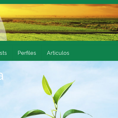
sts
Perfiles
Articulos
a