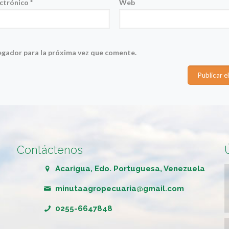
ectrónico
*
Web
egador para la próxima vez que comente.
Contáctenos
Acarigua, Edo. Portuguesa, Venezuela
minutaagropecuaria@gmail.com
0255-6647848