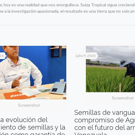
, hoy es una realidad que nos enorgullece. Suiza Tropical sigue creciend
 a la investigación apasionada, el resultado es una tierra que no solo p
026
julio 9, 2026
Screenshot
Screenshot
Semillas de vanguar
a evolución del
compromiso de Agr
iento de semillas y la
con el futuro del ar
ión como garantía de