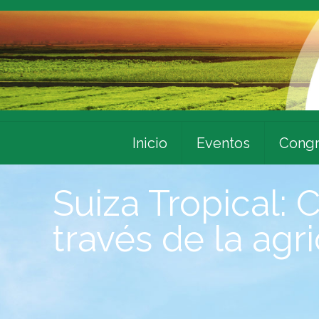
Inicio
Eventos
Congr
Suiza Tropical: 
través de la agr