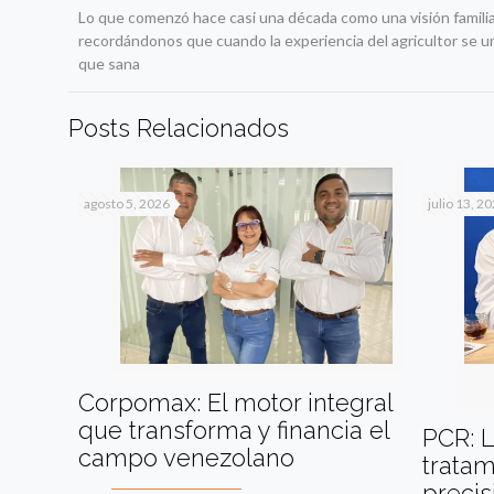
Lo que comenzó hace casi una década como una visión familiar
recordándonos que cuando la experiencia del agricultor se une
que sana
Posts Relacionados
agosto 5, 2026
julio 13, 2
Corpomax: El motor integral
que transforma y financia el
PCR: L
campo venezolano
tratam
precis