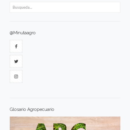
@Minutaagro
Glosario Agropecuario