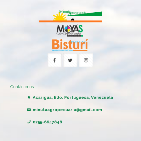
Contáctenos
Acarigua, Edo. Portuguesa, Venezuela
minutaagropecuaria@gmail.com
0255-6647848