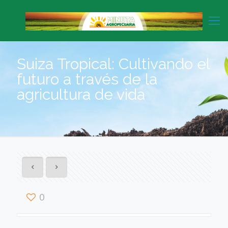
Suiza Tropical: Cultivando el
futuro a través de la
agricultura de vida
0