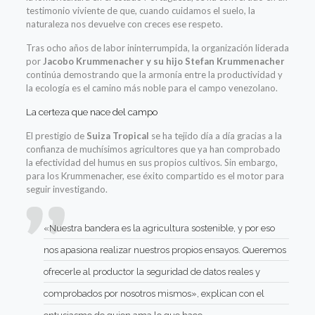
testimonio viviente de que, cuando cuidamos el suelo, la
naturaleza nos devuelve con creces ese respeto.
Tras ocho años de labor ininterrumpida, la organización liderada
por
Jacobo Krummenacher y su hijo Stefan Krummenacher
continúa demostrando que la armonía entre la productividad y
la ecología es el camino más noble para el campo venezolano.
La certeza que nace del campo
El prestigio de
Suiza Tropical
se ha tejido día a día gracias a la
confianza de muchísimos agricultores que ya han comprobado
la efectividad del humus en sus propios cultivos. Sin embargo,
para los Krummenacher, ese éxito compartido es el motor para
seguir investigando.
«Nuestra bandera es la agricultura sostenible, y por eso
nos apasiona realizar nuestros propios ensayos. Queremos
ofrecerle al productor la seguridad de datos reales y
comprobados por nosotros mismos», explican con el