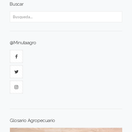
Buscar
@Minutaagro
Glosario Agropecuario