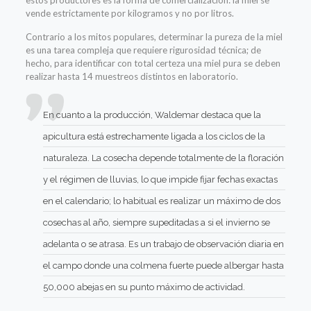
vende estrictamente por kilogramos y no por litros.
Contrario a los mitos populares, determinar la pureza de la miel
es una tarea compleja que requiere rigurosidad técnica; de
hecho, para identificar con total certeza una miel pura se deben
realizar hasta 14 muestreos distintos en laboratorio.
En cuanto a la producción, Waldemar destaca que la
apicultura está estrechamente ligada a los ciclos de la
naturaleza. La cosecha depende totalmente de la floración
y el régimen de lluvias, lo que impide fijar fechas exactas
en el calendario; lo habitual es realizar un máximo de dos
cosechas al año, siempre supeditadas a si el invierno se
adelanta o se atrasa. Es un trabajo de observación diaria en
el campo donde una colmena fuerte puede albergar hasta
50,000 abejas en su punto máximo de actividad.