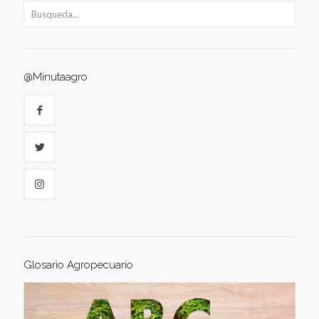
@Minutaagro
Glosario Agropecuario