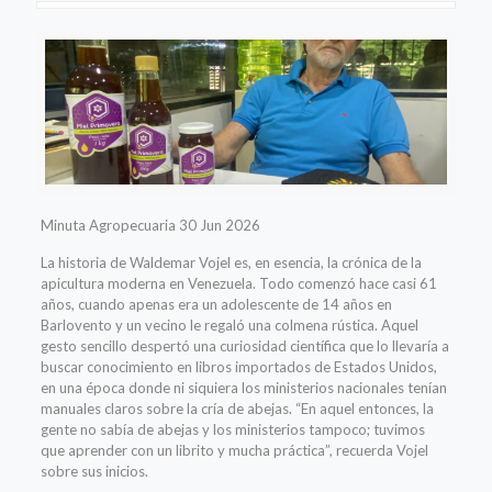
Minuta Agropecuaria 30 Jun 2026
La historia de Waldemar Vojel es, en esencia, la crónica de la
apicultura moderna en Venezuela. Todo comenzó hace casi 61
años, cuando apenas era un adolescente de 14 años en
Barlovento y un vecino le regaló una colmena rústica. Aquel
gesto sencillo despertó una curiosidad científica que lo llevaría a
buscar conocimiento en libros importados de Estados Unidos,
en una época donde ni siquiera los ministerios nacionales tenían
manuales claros sobre la cría de abejas. “En aquel entonces, la
gente no sabía de abejas y los ministerios tampoco; tuvimos
que aprender con un librito y mucha práctica”, recuerda Vojel
sobre sus inicios.