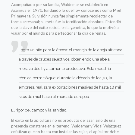
Acompañado por su familia, Waldemar se estableció en
Acarigua en 1970, fundando lo que hoy conocemos como
Miel
Primavera
. Su visión nunca fue simplemente recolectar de
forma artesanal; su meta fue la tecnificación absoluta. Entendió
que la clave del éxito residía en la genética, lo que lo motivó a
viajar por el mundo para perfeccionar la cría de reinas.
Logró un hito para la época: el manejo de la abeja africana
a través de cruces selectivos, obteniendo una abeja
mestiza dócil y altamente productiva. Esta maestría
técnica permitió que, durante la década de los 70, la
empresa realizara exportaciones masivas de hasta 18 mil
kilos de miel hacia el mercado europeo.
El rigor del campo y la sanidad
El éxito en la apicultura no es producto del azar, sino de una
presencia constante en el terreno. Waldemar y Vidal Velázquez
enfatizan que no basta con instalar las cajas; el apicultor debe