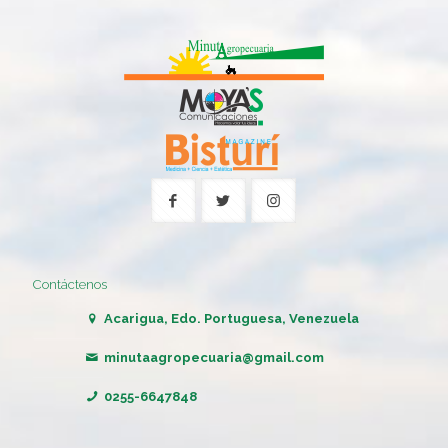
Contáctenos
Acarigua, Edo. Portuguesa, Venezuela
minutaagropecuaria@gmail.com
0255-6647848