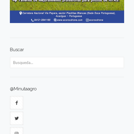
Buscar
@Minutaagro