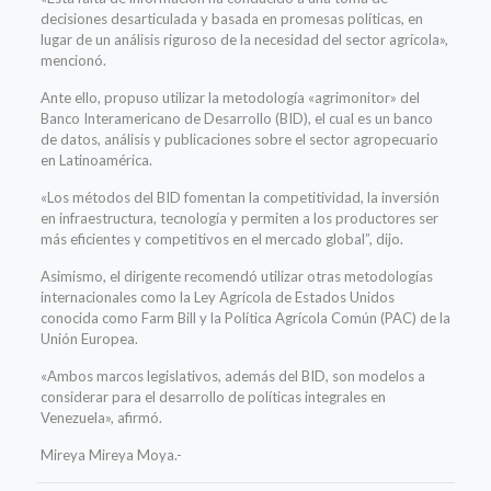
decisiones desarticulada y basada en promesas políticas, en
lugar de un análisis riguroso de la necesidad del sector agrícola»,
mencionó.
Ante ello, propuso utilizar la metodología «agrimonitor» del
Banco Interamericano de Desarrollo (BID), el cual es un banco
de datos, análisis y publicaciones sobre el sector agropecuario
en Latinoamérica.
«Los métodos del BID fomentan la competitividad, la inversión
en infraestructura, tecnología y permiten a los productores ser
más eficientes y competitivos en el mercado global”, dijo.
Asimismo, el dirigente recomendó utilizar otras metodologías
internacionales como la Ley Agrícola de Estados Unidos
conocida como Farm Bill y la Política Agrícola Común (PAC) de la
Unión Europea.
«Ambos marcos legislativos, además del BID, son modelos a
considerar para el desarrollo de políticas integrales en
Venezuela», afirmó.
Mireya Mireya Moya.-