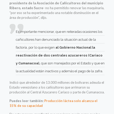
presidente de la Asociación de Cañicultores del municipio
Ribero, estado Sucre-
no ha permitido renovar las maquinaría,
“por eso se ha experimentado una notable disminución en el
área de producción”, dijo.
Es importante mencionar, que en reiteradas ocasiones los
cañicultores han denunciado la situación actual de la
factoría, por lo que exigen
al Gobierno Nacional la
reactivación de dos centrales azucareros (Cariaco
y Cumanacoa),
que son manejados por el Estado y que en
la actualidad están inactivos y además el pago de la zafra.
Indicó que alrededor de 13.000 millones de bolívares adeuda el
Estado venezolano a los cañicultores que arrimaron su
producción al Central Azucarero Cariaco y parte de Cumanacoa.
Puedes leer también:
Producción láctea solo alcanza el
15% de su capacidad