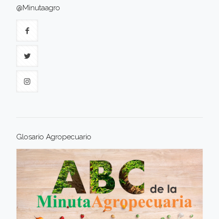
@Minutaagro
Glosario Agropecuario