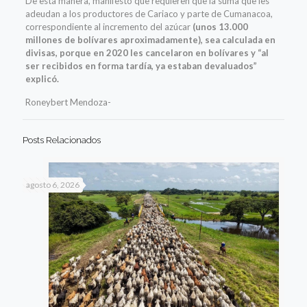
De esta manera, manifestó que requieren que la suma que les
adeudan a los productores de Cariaco y parte de Cumanacoa,
correspondiente al incremento del azúcar
(unos 13.000
millones de bolívares aproximadamente), sea calculada en
divisas, porque en 2020 les cancelaron en bolívares y “al
ser recibidos en forma tardía, ya estaban devaluados”
explicó.
Roneybert Mendoza-
Posts Relacionados
agosto 6, 2026