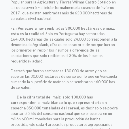
Popular para la Agricultura y Tierras Wilmar Castro Soteldo en
las que aseveró – al iniciar formalmente la cosecha de invierno
2017- que existen sembradas más de 650.000 hectáreas de
cereales a nivel nacional.
«
En Venezuela hay sembradas 300.000 hectáreas de maíz,
esta es la realidad
. Solo en Portuguesa hay sembradas
164.000 hectáreas de las cuales solo 24.000 corresponden a la
denominada Agrofanb, cifra que nos sorprende porque fueron
los primeros en recibir los insumos a diferencia de las
asociaciones que solo recibimos el 30% de los insumos
requeridos», aclaró.
Destacó que fueron sembradas 130.000 de arroz y no se
superan las 30.000 hectáreas de sorgo por lo que en Venezuela
sumando la superficie de maíz solo se sembraron 460.000 has
de cereales.
De la cifra total del maíz, solo 100.000 has
corresponden al maíz blanco lo que representaría en
cosecha 350.000 toneladas del cereal
, es decir solo se podrá
abarcar el 25% del consumo nacional que se encuentra en un
millón 600 mil toneladas para la producción de harina
precocida, «de cada 4 arepas los productores agropecuarios