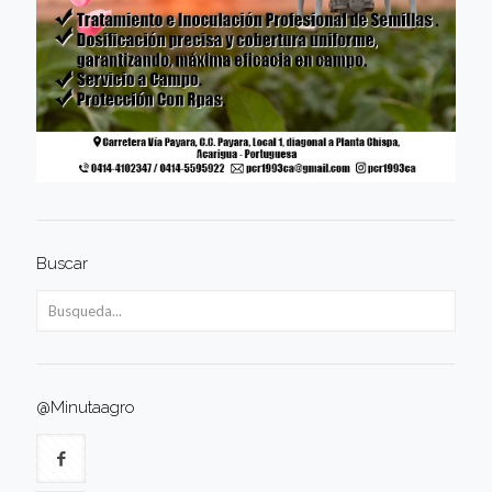
Buscar
@Minutaagro