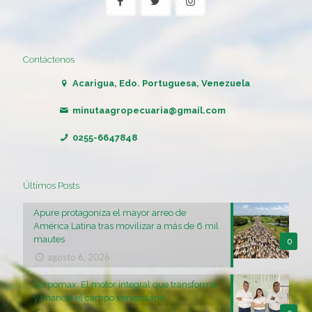
Contáctenos
Acarigua, Edo. Portuguesa, Venezuela
minutaagropecuaria@gmail.com
0255-6647848
Últimos Posts
Apure protagoniza el mayor arreo de
América Latina tras movilizar a más de 6 mil
mautes
0
agosto 6, 2026
Corpomax: El motor integral que transforma
y financia el campo venezolano