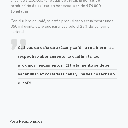
anual de 1.200.000 toneladas de azúcar. E
l déficit de
producción de azúcar en Venezuela es de 976.000
toneladas.
Con el rubro del café, se están produciendo actualmente unos
350 mil quintales, lo que garantiza solo el 25% del consumo
nacional.
Cultivos de caña de azúcar y café no recibieron su
respectivo abonamiento, lo cual limita los
próximos rendimientos. El tratamiento se debe
hacer una vez cortada la caña y una vez cosechado
el café.
Posts Relacionados