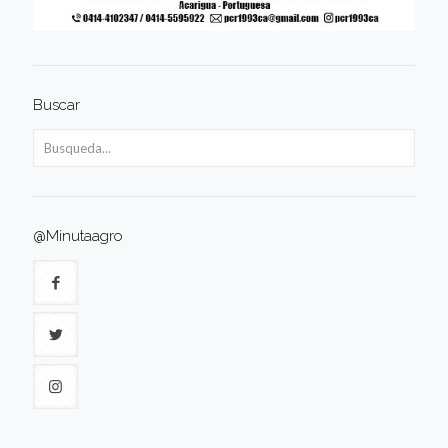
Buscar
@Minutaagro