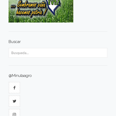
Buscar
@Minutaagro