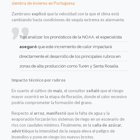
siembra de invierno en Portuguesa
Zambrano
explicó
que la velocidad con la que el clima está
cambiando hacia condiciones de sequía extrema es alarmante.
Tras analizar los pronósticos de la NOAA, el especialista
aseguró
que este incremento de calor impactará
directamente el desarrollo de los principales rubros en
zonas de alta producción como Turén y Santa Rosalía.
Impacto técnico por rubros
En cuanto al cultivo de
maíz
, el consultor
señaló
que el riesgo
mayor ocurrirá en la etapa de floración, donde el calor excesivo
podría comprometer la formación del grano.
Respecto al
arroz
,
manifestó
que la falta de agua y la
evaporación forzarán los sistemas de riego en un escenario de
ríos con caudales mínimos. Finalmente, en la
caña de azúcar
,
advirtió
que la intensidad de la sequía eleva el peligro de
incendios y pone en riesgo los nuevos brotes.