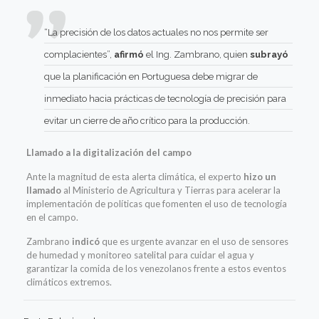
“La precisión de los datos actuales no nos permite ser
complacientes”,
afirmó
el Ing. Zambrano, quien
subrayó
que la planificación en Portuguesa debe migrar de
inmediato hacia prácticas de tecnología de precisión para
evitar un cierre de año crítico para la producción.
Llamado a la digitalización del campo
Ante la magnitud de esta alerta climática, el experto
hizo un
llamado
al Ministerio de Agricultura y Tierras para acelerar la
implementación de políticas que fomenten el uso de tecnología
en el campo.
Zambrano
indicó
que es urgente avanzar en el uso de sensores
de humedad y monitoreo satelital para cuidar el agua y
garantizar la comida de los venezolanos frente a estos eventos
climáticos extremos.