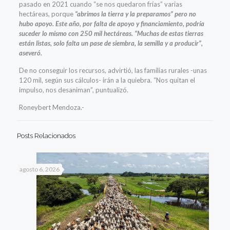
pasado en 2021 cuando “se nos quedaron frías” varias
hectáreas, porque
“abrimos la tierra y la preparamos” pero no
hubo apoyo. Este año, por falta de apoyo y financiamiento, podría
suceder lo mismo con 250 mil hectáreas. “Muchas de estas tierras
están listas, solo falta un pase de siembra, la semilla y a producir”,
aseveró.
De no conseguir los recursos, advirtió, las familias rurales -unas
120 mil, según sus cálculos- irán a la quiebra. “Nos quitan el
impulso, nos desaniman”, puntualizó.
Roneybert Mendoza.-
Posts Relacionados
agosto 6, 2026