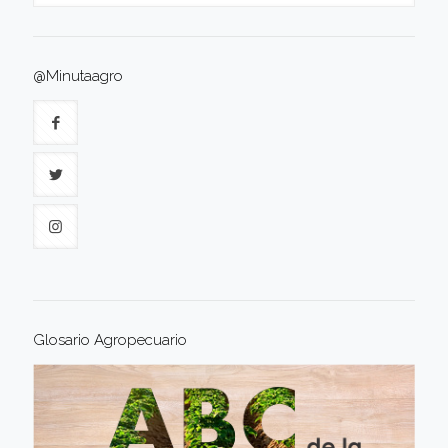
@Minutaagro
Glosario Agropecuario