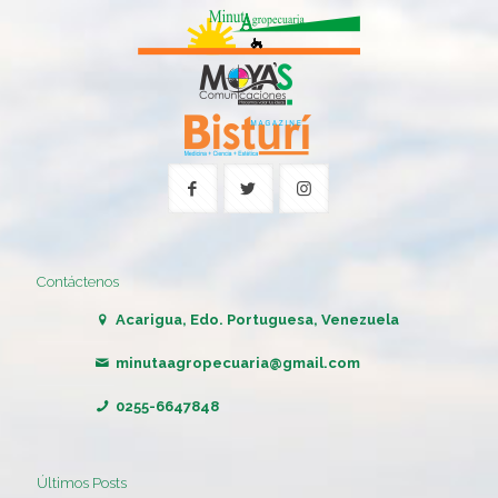
Contáctenos
Acarigua, Edo. Portuguesa, Venezuela
minutaagropecuaria@gmail.com
0255-6647848
Últimos Posts