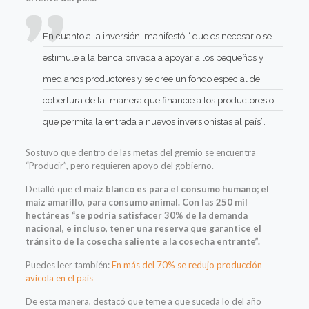
En cuanto a la inversión, manifestó “ que es necesario se
estimule a la banca privada a apoyar a los pequeños y
medianos productores y se cree un fondo especial de
cobertura de tal manera que financie a los productores o
que permita la entrada a nuevos inversionistas al país”.
Sostuvo que dentro de las metas del gremio se encuentra
“Producir”, pero requieren apoyo del gobierno.
Detalló que el
maíz blanco es para el consumo humano; el
maíz amarillo, para consumo animal. Con las 250 mil
hectáreas “se podría satisfacer 30% de la demanda
nacional, e incluso, tener una reserva que garantice el
tránsito de la cosecha saliente a la cosecha entrante”.
Puedes leer también:
En más del 70% se redujo producción
avícola en el país
De esta manera, destacó que teme a que suceda lo del año