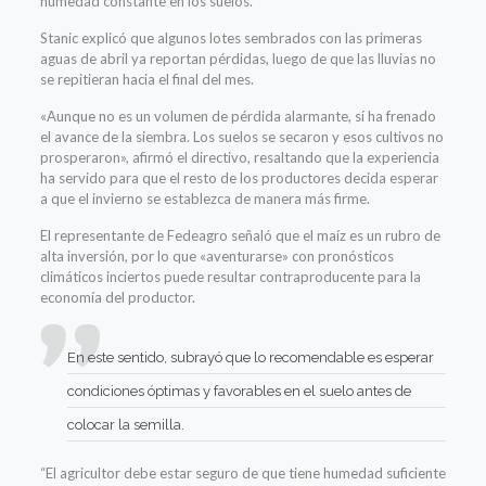
humedad constante en los suelos.
Stanic explicó que algunos lotes sembrados con las primeras
aguas de abril ya reportan pérdidas, luego de que las lluvias no
se repitieran hacia el final del mes.
«Aunque no es un volumen de pérdida alarmante, sí ha frenado
el avance de la siembra. Los suelos se secaron y esos cultivos no
prosperaron», afirmó el directivo, resaltando que la experiencia
ha servido para que el resto de los productores decida esperar
a que el invierno se establezca de manera más firme.
El representante de Fedeagro señaló que el maíz es un rubro de
alta inversión, por lo que «aventurarse» con pronósticos
climáticos inciertos puede resultar contraproducente para la
economía del productor.
En este sentido, subrayó que lo recomendable es esperar
condiciones óptimas y favorables en el suelo antes de
colocar la semilla.
“El agricultor debe estar seguro de que tiene humedad suficiente