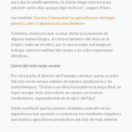
para que la semilla germine y la planta tenga recursos para
subsistir varios días aunque deje de llover”, aseguró Stanic.
Lee también:
Givrana Colmenárez: La agricultura no distingue
géneros, pero sí agradece el conocimiento»
Asimismo, mencionó que, a pesar de las proyecciones de
algunos meteorólogos, el comportamiento del clima en el
trópico suele ser errático, por lo que la mejor estrategia es
trabajar sobre la realidad del campo y no sobre esperanzas
climáticas.
Cierre del ciclo norte verano
Por otra parte, el director de Fedeagro destacó que la cosecha
del ciclo norte verano culminó de manera satisfactoria y sin
contratiempos. “Gracias a un clima favorable en la etapa final, se
logró recoger todo el producto en campo con buenos
rendimientos, especialmente en el rubro del frijol”.
Stanic manifestó que los precios obtenidos este año en las
leguminosas han ayudado a compensar los resultados negativos
que muchos agricultores arrastraban del ciclo de maíz anterior.