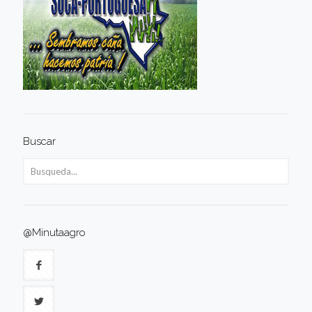
Buscar
@Minutaagro