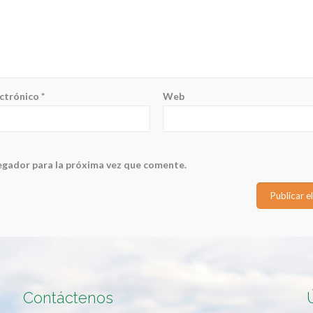
ectrónico
*
Web
egador para la próxima vez que comente.
Contáctenos