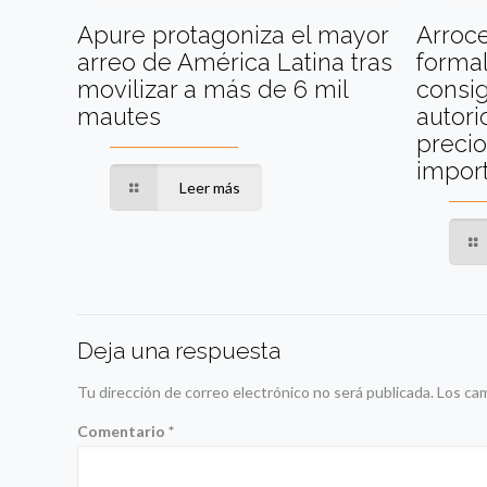
Apure protagoniza el mayor
Arroc
arreo de América Latina tras
formal
movilizar a más de 6 mil
consig
mautes
autori
precio
impor
Leer más
Deja una respuesta
Tu dirección de correo electrónico no será publicada.
Los ca
Comentario
*