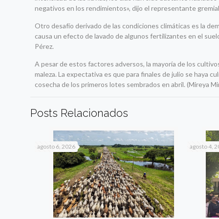
negativos en los rendimientos», dijo el representante gremial
Otro desafío derivado de las condiciones climáticas es la dem
causa un efecto de lavado de algunos fertilizantes en el suelo
Pérez.
A pesar de estos factores adversos, la mayoría de los cultivo
maleza. La expectativa es que para finales de julio se haya cu
cosecha de los primeros lotes sembrados en abril. (Mireya M
Posts Relacionados
agosto 6, 2026
agosto 4, 