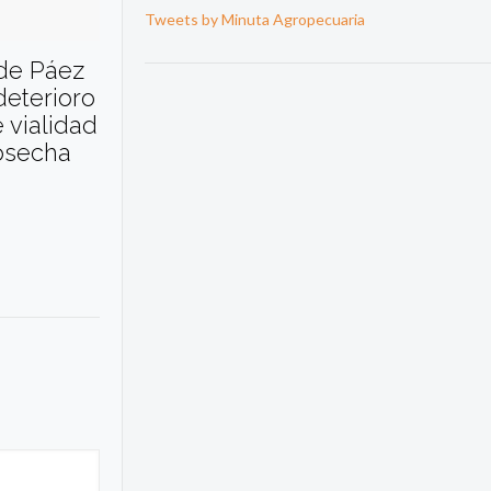
Tweets by Minuta Agropecuaria
 de Páez
deterioro
 vialidad
cosecha