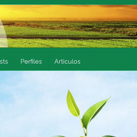
sts
Perfiles
Articulos