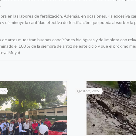
.
ora en las labores de fertilización. Además, en ocasiones, «la excesiva c
 y disminuye la cantidad efectiva de fertilización que pueda absorber la 
s de arroz muestran buenas condiciones biológicas y de limpieza con relac
lminado el 100 % de la siembra de arroz de este ciclo y que el próximo mes 
ireya Moya)
2026
agosto 2, 2026